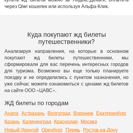
через Qiwi кошелек или используя Альфа-Клик.
Куда покупают жд билеты
путешественники?
Анализируя направления, на которые в основном
покупают жд билеты путешественники, мы
сформировали для вас перечень интересных городов
для туризма. Возможно вы еще только планируете
поездку и не определились с пунктом назначения, но
уже сейчас можете ознакомиться с ценами жд билетов
на сайте ООО «ЦАВС».
ЖД билеты по городам
Анапа
Астрахань
Волгоград
Воронеж
Екатеринбург
Казань
Калининград
Краснодар
Москва
Новый Уренгой
Оренбург
Пермь
Ростов-на-Дону