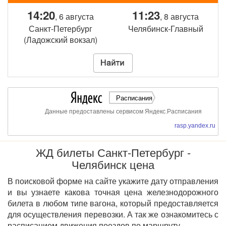
14:20
11:23
, 6 августа
, 8 августа
Санкт-Петербург
Челябинск-Главный
(Ладожский вокзал)
Расписания
Данные предоставлены сервисом Яндекс.Расписания
rasp.yandex.ru
ЖД билеты Санкт-Петербург -
Челябинск цена
В поисковой форме на сайте укажите дату отправления
и вы узнаете какова точная цена железнодорожного
билета в любом типе вагона, который предоставляется
для осуществления перевозки. А так же ознакомитесь с
расписанием движения поездов по маршруту.