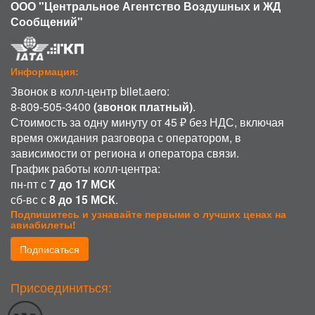
ООО "Центральное Агентство Воздушных и ЖД
Сообщений"
Информация:
Звонок в колл-центр bilet.aero:
8-809-505-3400
(звонок платный)
.
Стоимость за одну минуту от 45 ₽ без НДС, включая
время ожидания разговора с оператором, в
зависимости от региона и оператора связи.
График работы колл-центра:
пн-пт с
7 до 17 МСК
сб-вс с
8 до 15 МСК
.
Подпишитесь и узнавайте первыми о лучших ценах на
авиабилеты!
Подписаться
ИСПОЛЬЗОВАНИЕ COOKIE
Присоединиться:
Продолжая использовать наш сайт, вы даете согласие на обработку
файлов cookie, пользовательских данных (сведения о местоположении;