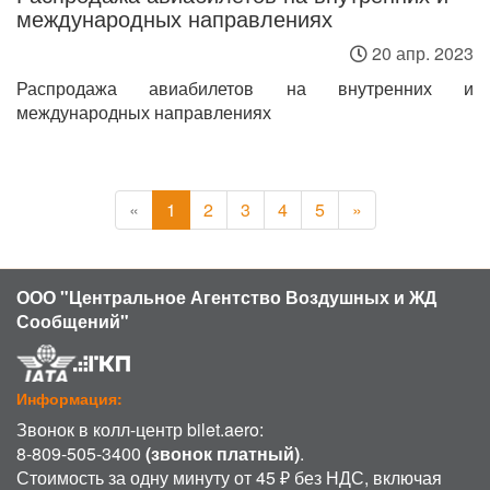
международных направлениях
20 апр. 2023
Распродажа авиабилетов на внутренних и
международных направлениях
«
1
2
3
4
5
»
ООО "Центральное Агентство Воздушных и ЖД
Сообщений"
Информация:
Звонок в колл-центр bilet.aero:
8-809-505-3400
(звонок платный)
.
Стоимость за одну минуту от 45 ₽ без НДС, включая