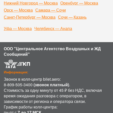
Нижний Новгород — Москва
Оренбург — Москва
Орск — Москва
Самара — Сочи
Санкт-Петербург — Москва
Сочи — Казань
Уфа — Москва
Челябинск — Анапа
ООО "Центральное Агентство Воздушных и ЖД
Сообщений"
Информация:
Звонок в колл-центр bilet.aero:
8-809-505-3400
(звонок платный)
.
Стоимость за одну минуту от 45 ₽ без НДС, включая
время ожидания разговора с оператором, в
зависимости от региона и оператора связи.
График работы колл-центра:
пн-пт с
7 до 17 МСК