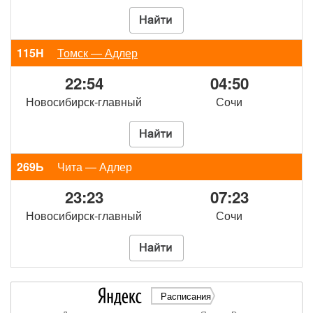
115Н
Томск — Адлер
22:54
04:50
Новосибирск-главный
Сочи
269Ь
Чита — Адлер
23:23
07:23
Новосибирск-главный
Сочи
Расписания