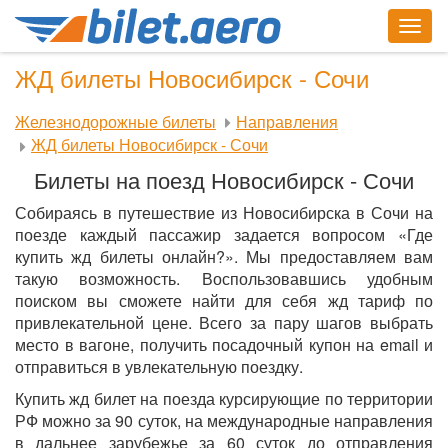
Togg
navig
ЖД билеты Новосибирск - Сочи
Железнодорожные билеты
Направления
ЖД билеты Новосибирск - Сочи
Билеты на поезд Новосибирск - Сочи
Собираясь в путешествие из Новосибирска в Сочи на
поезде каждый пассажир задается вопросом «Где
купить жд билеты онлайн?». Мы предоставляем вам
такую возможность. Воспользовавшись удобным
поиском вы сможете найти для себя жд тариф по
привлекательной цене. Всего за пару шагов выбрать
место в вагоне, получить посадочный купон на email и
отправиться в увлекательную поездку.
Купить жд билет на поезда курсирующие по территории
РФ можно за 90 суток, на международные направления
в дальнее зарубежье за 60 суток до отправления