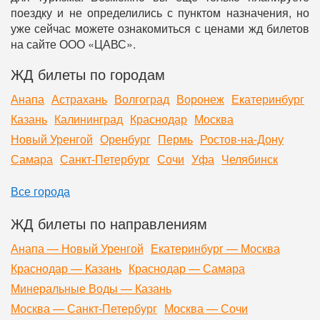
поездку и не определились с пунктом назначения, но
уже сейчас можете ознакомиться с ценами жд билетов
на сайте ООО «ЦАВС».
ЖД билеты по городам
Анапа
Астрахань
Волгоград
Воронеж
Екатеринбург
Казань
Калининград
Краснодар
Москва
Новый Уренгой
Оренбург
Пермь
Ростов-на-Дону
Самара
Санкт-Петербург
Сочи
Уфа
Челябинск
Все города
ЖД билеты по направлениям
Анапа — Новый Уренгой
Екатеринбург — Москва
Краснодар — Казань
Краснодар — Самара
Минеральные Воды — Казань
Москва — Санкт-Петербург
Москва — Сочи