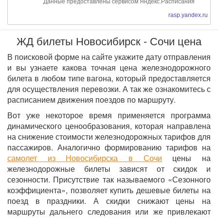
Данные предоставлены сервисом Яндекс.Расписания
rasp.yandex.ru
ЖД билеты Новосибирск - Сочи цена
В поисковой форме на сайте укажите дату отправления
и вы узнаете какова точная цена железнодорожного
билета в любом типе вагона, который предоставляется
для осуществления перевозки. А так же ознакомитесь с
расписанием движения поездов по маршруту.
Вот уже некоторое время применяется программа
динамического ценообразования, которая направлена
на снижение стоимости железнодорожных тарифов для
пассажиров. Аналогично формированию тарифов на
самолет из Новосибирска в Сочи
цены на
железнодорожные билеты зависят от скидок и
сезонности. Присутствие так называемого «Сезонного
коэффициента», позволяет купить дешевые билеты на
поезд в праздники. А скидки снижают цены на
маршруты дальнего следования или же привлекают