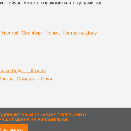
уже сейчас можете ознакомиться с ценами жд
 Уренгой
Оренбург
Пермь
Ростов-на-Дону
ьные Воды — Казань
Москва
Самара — Сочи
ОДПИШИТЕСЬ И УЗНАВАЙТЕ ПЕРВЫМИ О
УЧШИХ ЦЕНАХ НА АВИАБИЛЕТЫ!
Подписаться