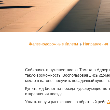
Железнодорожные билеты
Направления
Собираясь в путешествие из Томска в Адлер
такую возможность. Воспользовавшись удобны
место в вагоне, получить посадочный купон на
Купить жд билет на поезда курсирующие по 
отправления поезда.
Узнать цену и расписание на обратный рейс
А