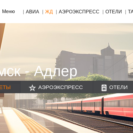
Меню
АВИА
ЖД
АЭРОЭКСПРЕСС
ОТЕЛИ
Т
ск - Адлер
ЕТЫ
АЭРОЭКСПРЕСС
ОТЕЛИ