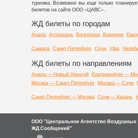
туризма. Возможно вы еще только планирует
билетов на сайте ООО «ЦАВС».
ЖД билеты по городам
Анапа
Астрахань
Волгоград
Воронеж
Екат
Самара
Санкт-Петербург
Сочи
Уфа
Челяб
ЖД билеты по направлениям
Анапа — Новый Уренгой
Екатеринбург — Мо
Москва — Санкт-Петербург
Москва — Сочи
Санкт-Петербург — Москва
Сочи — Казань
ООО "Центральное Агентство Воздушных 
ЖД Сообщений"