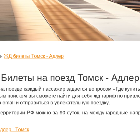
ЖД билеты Томск - Адлер
Билеты на поезд Томск - Адлер
 на поезде каждый пассажир задается вопросом «Где купит
м поиском вы сможете найти для себя жд тариф по привле
 email и отправиться в увлекательную поездку.
территории РФ можно за 90 суток, на международные напр
длер - Томск