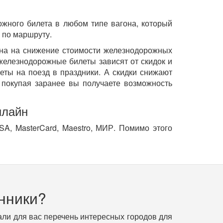
ожного билета в любом типе вагона, который
 по маршруту.
ена на снижение стоимости железнодорожных
елезнодорожные билеты зависят от скидок и
еты на поезд в праздники. А скидки снижают
покупая заранее вы получаете возможность
нлайн
SA, MasterCard, Maestro, МИР. Помимо этого
нники?
ли для вас перечень интересных городов для