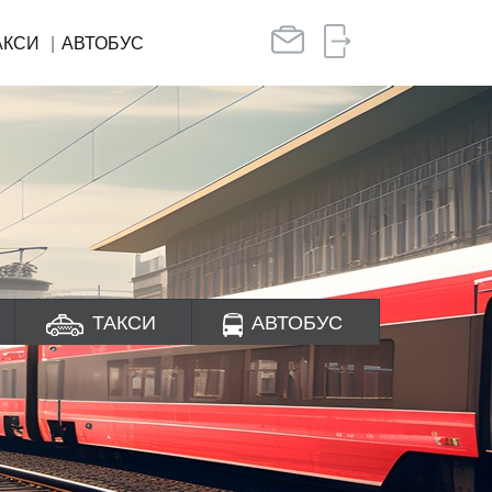
АКСИ
АВТОБУС
ТАКСИ
АВТОБУС