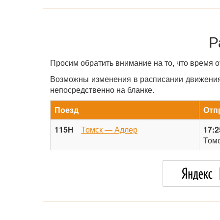
Р
Просим обратить внимание на то, что время 
Возможны изменения в расписании движения 
непосредственно на бланке.
Поезд
Отп
115Н
Томск — Адлер
17:2
Томс