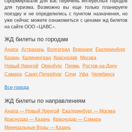
сформировали для вас перечень интересных городов
для туризма. Возможно вы еще только планируете
поездку и не определились с пунктом назначения, но
уже сейчас можете ознакомиться с ценами жд билетов
на сайте ООО «ЦАВС».
ЖД билеты по городам
Анапа
Астрахань
Волгоград
Воронеж
Екатеринбург
Казань
Калининград
Краснодар
Москва
Новый Уренгой
Оренбург
Пермь
Ростов-на-Дону
Самара
Санкт-Петербург
Сочи
Уфа
Челябинск
Все города
ЖД билеты по направлениям
Анапа — Новый Уренгой
Екатеринбург — Москва
Краснодар — Казань
Краснодар — Самара
Минеральные Воды — Казань