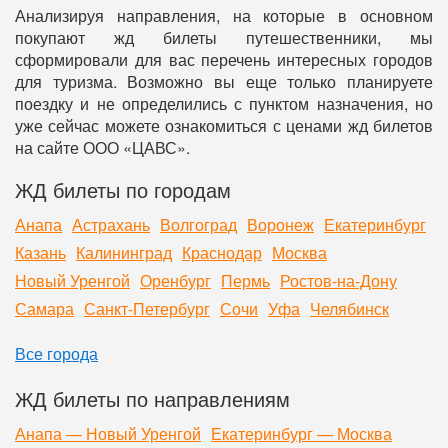
Анализируя направления, на которые в основном
покупают жд билеты путешественники, мы
сформировали для вас перечень интересных городов
для туризма. Возможно вы еще только планируете
поездку и не определились с пунктом назначения, но
уже сейчас можете ознакомиться с ценами жд билетов
на сайте ООО «ЦАВС».
ЖД билеты по городам
Анапа
Астрахань
Волгоград
Воронеж
Екатеринбург
Казань
Калининград
Краснодар
Москва
Новый Уренгой
Оренбург
Пермь
Ростов-на-Дону
Самара
Санкт-Петербург
Сочи
Уфа
Челябинск
Все города
ЖД билеты по направлениям
Анапа — Новый Уренгой
Екатеринбург — Москва