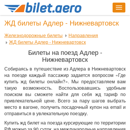
Togg
navig
ЖД билеты Адлер - Нижневартовск
Железнодорожные билеты
Направления
ЖД билеты Адлер - Нижневартовск
Билеты на поезд Адлер -
Нижневартовск
Собираясь в путешествие из Адлера в Нижневартовск
на поезде каждый пассажир задается вопросом «Где
купить жд билеты онлайн?». Мы предоставляем вам
такую возможность. Воспользовавшись удобным
поиском вы сможете найти для себя жд тариф по
привлекательной цене. Всего за пару шагов выбрать
место в вагоне, получить посадочный купон на email и
отправиться в увлекательную поездку.
Купить жд билет на поезда курсирующие по территории
РФ можно за 90 суток, на международные направления