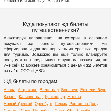
кошелек или используя Альфа-Клик.
Куда покупают жд билеты
путешественники?
Анализируя направления, на которые в основном
покупают жд билеты путешественники, мы
сформировали для вас перечень интересных городов
для туризма. Возможно вы еще только планируете
поездку и не определились с пунктом назначения, но
уже сейчас можете ознакомиться с ценами жд билетов
на сайте ООО «ЦАВС».
ЖД билеты по городам
Анапа
Астрахань
Волгоград
Воронеж
Екатеринбург
Казань
Калининград
Краснодар
Москва
Новый Уренгой
Оренбург
Пермь
Ростов-на-Дону
Самара
Санкт-Петербург
Сочи
Уфа
Челябинск