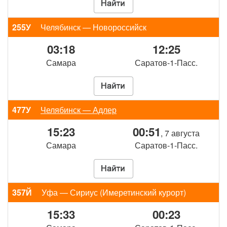
255У
Челябинск — Новороссийск
03:18
12:25
Самара
Саратов-1-Пасс.
477У
Челябинск — Адлер
15:23
00:51
, 7 августа
Самара
Саратов-1-Пасс.
357Й
Уфа — Сириус (Имеретинский курорт)
15:33
00:23