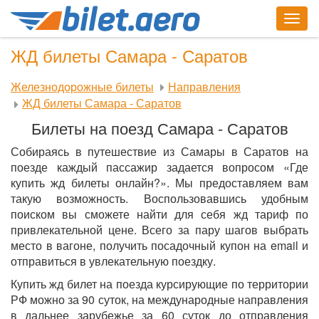
Togg
navig
ЖД билеты Самара - Саратов
Железнодорожные билеты
Направления
ЖД билеты Самара - Саратов
Билеты на поезд Самара - Саратов
Собираясь в путешествие из Самары в Саратов на
поезде каждый пассажир задается вопросом «Где
купить жд билеты онлайн?». Мы предоставляем вам
такую возможность. Воспользовавшись удобным
поиском вы сможете найти для себя жд тариф по
привлекательной цене. Всего за пару шагов выбрать
место в вагоне, получить посадочный купон на email и
отправиться в увлекательную поездку.
Купить жд билет на поезда курсирующие по территории
РФ можно за 90 суток, на международные направления
в дальнее зарубежье за 60 суток до отправления