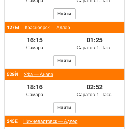
Самара
Саратов-1-Пасс.
127Ы
Красноярск — Адлер
16:15
01:25
Самара
Саратов-1-Пасс.
529Й
Уфа — Анапа
18:16
02:52
Самара
Саратов-1-Пасс.
345Е
Нижневартовск — Адлер