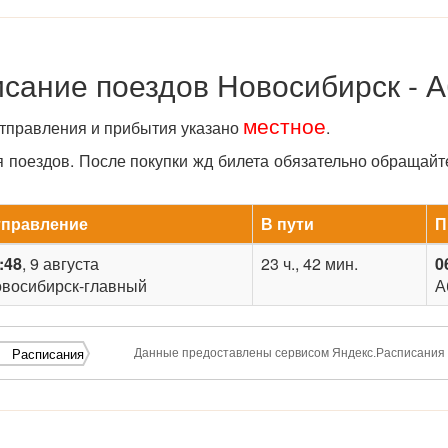
сание поездов Новосибирск - 
местное
отправления и прибытия указано
.
поездов. После покупки жд билета обязательно обращайт
тправление
В пути
П
:48
, 9 августа
23 ч., 42 мин.
0
восибирск-главный
А
Данные предоставлены сервисом Яндекс.Расписания
Расписания