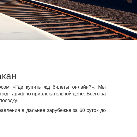
акан
осом «Где купить жд билеты онлайн?». Мы
жд тариф по привлекательной цене. Всего за
поездку.
авления в дальнее зарубежье за 60 суток до