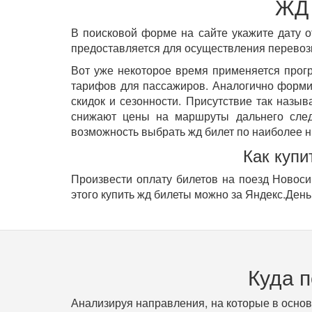
ЖД 
В поисковой форме на сайте укажите дату о
предоставляется для осуществления перевозк
Вот уже некоторое время применяется прог
тарифов для пассажиров. Аналогично форм
скидок и сезонности. Присутствие так назы
снижают цены на маршруты дальнего след
возможность выбрать жд билет по наиболее н
Как купи
Произвести оплату билетов на поезд Новоси
этого купить жд билеты можно за Яндекс.День
Куда 
Анализируя направления, на которые в осно