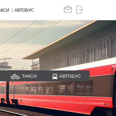
АКСИ
АВТОБУС
н
ТАКСИ
АВТОБУС