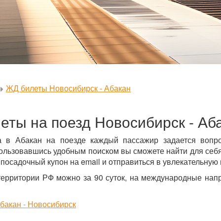
ЖД билеты Новосибирск - Абакан
еты на поезд Новосибирск - Аб
а в Абакан на поезде каждый пассажир задается вопр
ользовавшись удобным поиском вы сможете найти для себя 
 посадочный купон на email и отправиться в увлекательную 
территории РФ можно за 90 суток, на международные напр
бакан - Новосибирск