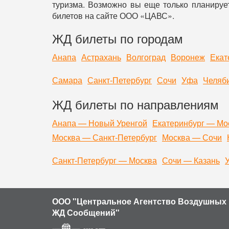
туризма. Возможно вы еще только планирует
билетов на сайте ООО «ЦАВС».
ЖД билеты по городам
Анапа
Астрахань
Волгоград
Воронеж
Екат
Самара
Санкт-Петербург
Сочи
Уфа
Челяб
ЖД билеты по направлениям
Анапа — Новый Уренгой
Екатеринбург — Мо
Москва — Санкт-Петербург
Москва — Сочи
Санкт-Петербург — Москва
Сочи — Казань
ООО "Центральное Агентство Воздушных 
ЖД Сообщений"