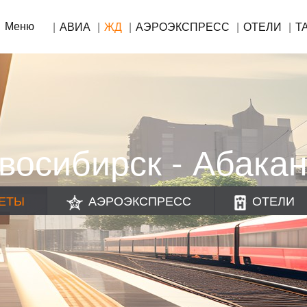
Меню
АВИА
ЖД
АЭРОЭКСПРЕСС
ОТЕЛИ
Т
осибирск - Абака
ЕТЫ
АЭРОЭКСПРЕСС
ОТЕЛИ