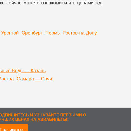
уже сейчас можете ознакомиться с ценами жд
 Уренгой
Оренбург
Пермь
Ростов-на-Дону
ьные Воды — Казань
Москва
Самара — Сочи
ОДПИШИТЕСЬ И УЗНАВАЙТЕ ПЕРВЫМИ О
УЧШИХ ЦЕНАХ НА АВИАБИЛЕТЫ!
Подписаться