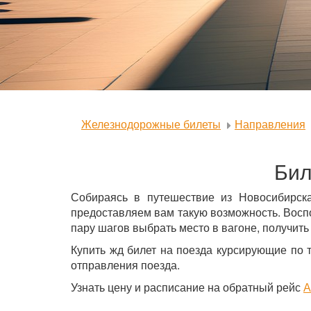
Железнодорожные билеты
Направления
Бил
Собираясь в путешествие из Новосибирск
предоставляем вам такую возможность. Восп
пару шагов выбрать место в вагоне, получить
Купить жд билет на поезда курсирующие по 
отправления поезда.
Узнать цену и расписание на обратный рейс
А