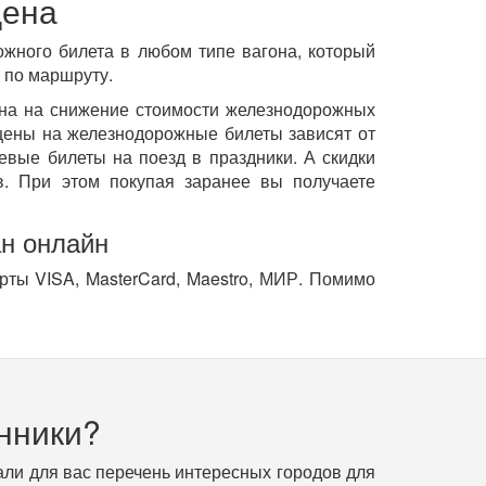
цена
ожного билета в любом типе вагона, который
 по маршруту.
ена на снижение стоимости железнодорожных
ены на железнодорожные билеты зависят от
евые билеты на поезд в праздники. А скидки
. При этом покупая заранее вы получаете
ан онлайн
рты VISA, MasterCard, Maestro, МИР. Помимо
нники?
ли для вас перечень интересных городов для