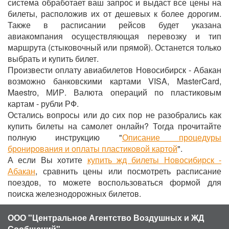
система обработает ваш запрос и выдаст все цены на
билеты, расположив их от дешевых к более дорогим.
Также в расписании рейсов будет указана
авиакомпания осуществляющая перевозку и тип
маршрута (стыковочный или прямой). Останется только
выбрать и купить билет.
Произвести оплату авиабилетов Новосибирск - Абакан
возможно банковскими картами VISA, MasterCard,
Maestro, МИР. Валюта операций по пластиковым
картам - рубли РФ.
Остались вопросы или до сих пор не разобрались как
купить билеты на самолет онлайн? Тогда прочитайте
полную инструкцию "
Описание процедуры
бронирования и оплаты пластиковой картой
".
А если Вы хотите
купить жд билеты Новосибирск -
Абакан
, сравнить цены или посмотреть расписание
поездов, то можете воспользоваться формой для
поиска железнодорожных билетов.
ООО "Центральное Агентство Воздушных и ЖД
Сообщений"