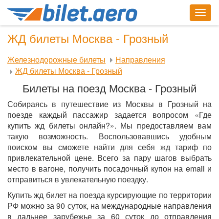
Togg
navig
ЖД билеты Москва - Грозный
Железнодорожные билеты
Направления
ЖД билеты Москва - Грозный
Билеты на поезд Москва - Грозный
Собираясь в путешествие из Москвы в Грозный на
поезде каждый пассажир задается вопросом «Где
купить жд билеты онлайн?». Мы предоставляем вам
такую возможность. Воспользовавшись удобным
поиском вы сможете найти для себя жд тариф по
привлекательной цене. Всего за пару шагов выбрать
место в вагоне, получить посадочный купон на email и
отправиться в увлекательную поездку.
Купить жд билет на поезда курсирующие по территории
РФ можно за 90 суток, на международные направления
в дальнее зарубежье за 60 суток до отправления