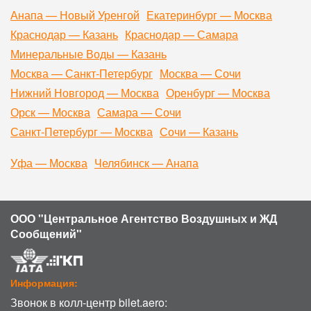
Анапа — Новый Уренгой
Екатеринбург — Москва
Краснодар — Казань
Краснодар — Самара
Минеральные Воды — Казань
Москва — Санкт-Петербург
Москва — Сочи
Нижний Новгород — Москва
Оренбург — Москва
Орск — Москва
Самара — Сочи
Санкт-Петербург — Москва
Сочи — Казань
Уфа — Москва
Челябинск — Анапа
ООО "Центральное Агентство Воздушных и ЖД
Сообщений"
Информация:
Звонок в колл-центр bilet.aero: