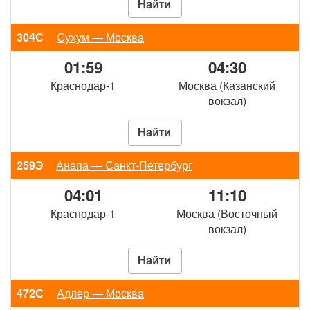
304С
Сухум — Москва
01:59
04:30
Краснодар-1
Москва (Казанский
вокзал)
259Э
Анапа — Санкт-Петербург
04:01
11:10
Краснодар-1
Москва (Восточный
вокзал)
472С
Адлер — Москва