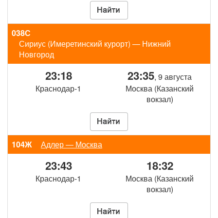
038С
Сириус (Имеретинский курорт) — Нижний
Новгород
23:18
23:35
, 9 августа
Краснодар-1
Москва (Казанский
вокзал)
104Ж
Адлер — Москва
23:43
18:32
Краснодар-1
Москва (Казанский
вокзал)