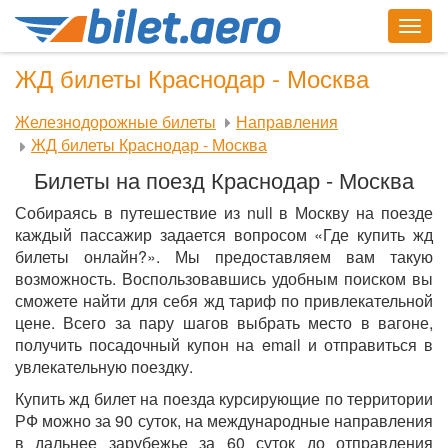
Togg
navig
ЖД билеты Краснодар - Москва
Железнодорожные билеты
Направления
ЖД билеты Краснодар - Москва
Билеты на поезд Краснодар - Москва
Собираясь в путешествие из null в Москву на поезде
каждый пассажир задается вопросом «Где купить жд
билеты онлайн?». Мы предоставляем вам такую
возможность. Воспользовавшись удобным поиском вы
сможете найти для себя жд тариф по привлекательной
цене. Всего за пару шагов выбрать место в вагоне,
получить посадочный купон на email и отправиться в
увлекательную поездку.
Купить жд билет на поезда курсирующие по территории
РФ можно за 90 суток, на международные направления
в дальнее зарубежье за 60 суток до отправления