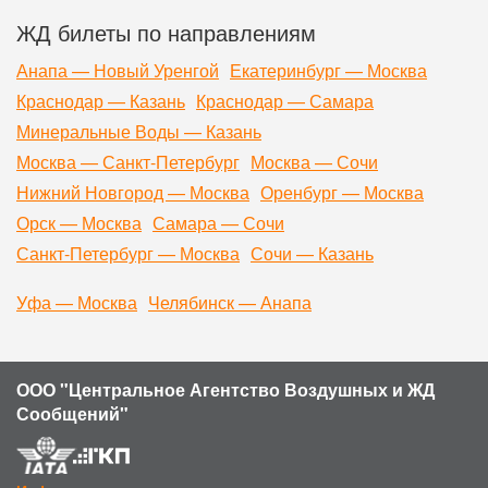
ЖД билеты по направлениям
Анапа — Новый Уренгой
Екатеринбург — Москва
Краснодар — Казань
Краснодар — Самара
Минеральные Воды — Казань
Москва — Санкт-Петербург
Москва — Сочи
Нижний Новгород — Москва
Оренбург — Москва
Орск — Москва
Самара — Сочи
Санкт-Петербург — Москва
Сочи — Казань
Уфа — Москва
Челябинск — Анапа
ООО "Центральное Агентство Воздушных и ЖД
Сообщений"