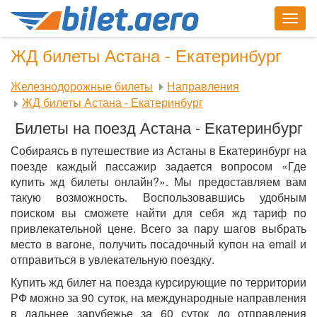
Togg
navig
ЖД билеты Астана - Екатеринбург
Железнодорожные билеты
Направления
ЖД билеты Астана - Екатеринбург
Билеты на поезд Астана - Екатеринбург
Собираясь в путешествие из Астаны в Екатеринбург на
поезде каждый пассажир задается вопросом «Где
купить жд билеты онлайн?». Мы предоставляем вам
такую возможность. Воспользовавшись удобным
поиском вы сможете найти для себя жд тариф по
привлекательной цене. Всего за пару шагов выбрать
место в вагоне, получить посадочный купон на email и
отправиться в увлекательную поездку.
Купить жд билет на поезда курсирующие по территории
РФ можно за 90 суток, на международные направления
в дальнее зарубежье за 60 суток до отправления