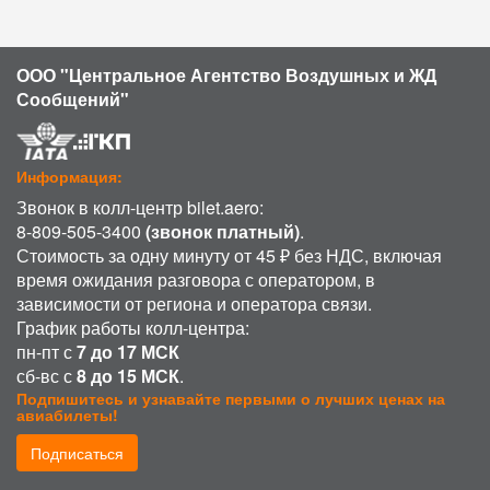
ООО "Центральное Агентство Воздушных и ЖД
Сообщений"
Информация:
Звонок в колл-центр bilet.aero:
8-809-505-3400
(звонок платный)
.
Стоимость за одну минуту от 45 ₽ без НДС, включая
время ожидания разговора с оператором, в
зависимости от региона и оператора связи.
График работы колл-центра:
пн-пт с
7 до 17 МСК
сб-вс с
8 до 15 МСК
.
Подпишитесь и узнавайте первыми о лучших ценах на
авиабилеты!
Подписаться