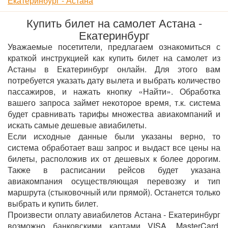
Екатеринбург - Астана
Купить билет на самолет Астана -
Екатеринбург
Уважаемые посетители, предлагаем ознакомиться с
краткой инструкцией как купить билет на самолет из
Астаны в Екатеринбург онлайн. Для этого вам
потребуется указать дату вылета и выбрать количество
пассажиров, и нажать кнопку «Найти». Обработка
вашего запроса займет некоторое время, т.к. система
будет сравнивать тарифы множества авиакомпаний и
искать самые дешевые авиабилеты.
Если исходные данные были указаны верно, то
система обработает ваш запрос и выдаст все цены на
билеты, расположив их от дешевых к более дорогим.
Также в расписании рейсов будет указана
авиакомпания осуществляющая перевозку и тип
маршрута (стыковочный или прямой). Останется только
выбрать и купить билет.
Произвести оплату авиабилетов Астана - Екатеринбург
возможно банковскими картами VISA, MasterCard,