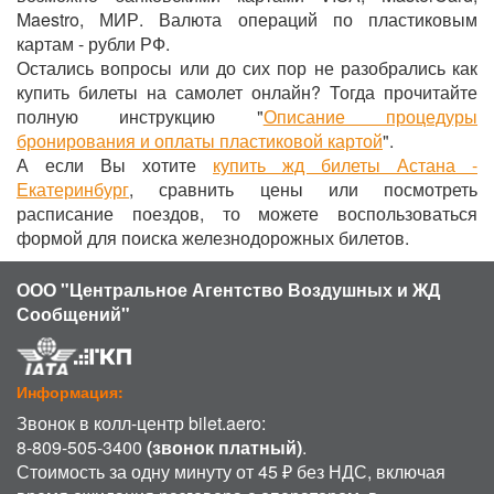
Maestro, МИР. Валюта операций по пластиковым
картам - рубли РФ.
Остались вопросы или до сих пор не разобрались как
купить билеты на самолет онлайн? Тогда прочитайте
полную инструкцию "
Описание процедуры
бронирования и оплаты пластиковой картой
".
А если Вы хотите
купить жд билеты Астана -
Екатеринбург
, сравнить цены или посмотреть
расписание поездов, то можете воспользоваться
формой для поиска железнодорожных билетов.
ООО "Центральное Агентство Воздушных и ЖД
Сообщений"
Информация:
Звонок в колл-центр bilet.aero:
8-809-505-3400
(звонок платный)
.
Стоимость за одну минуту от 45 ₽ без НДС, включая