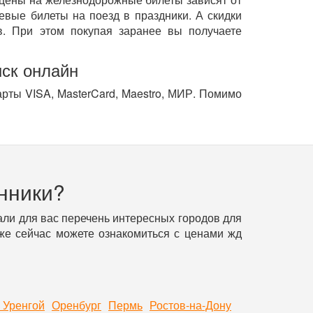
евые билеты на поезд в праздники. А скидки
. При этом покупая заранее вы получаете
нск онлайн
арты VISA, MasterCard, Maestro, МИР. Помимо
нники?
ли для вас перечень интересных городов для
уже сейчас можете ознакомиться с ценами жд
 Уренгой
Оренбург
Пермь
Ростов-на-Дону