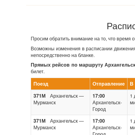
Распис
Просим обратить внимание на то, что время 
Возможны изменения в расписании движения 
непосредственно на бланке.
Прямых рейсов по маршруту Архангельск-
билет.
Поезд
Отправление
В
371М
Архангельск —
17:00
1 
Мурманск
Архангельск-
ми
Город
371М
Архангельск —
17:00
1 
Мурманск
Архангельск-
ми
Город