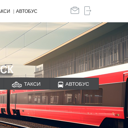
АКСИ
АВТОБУС
ск
ТАКСИ
АВТОБУС