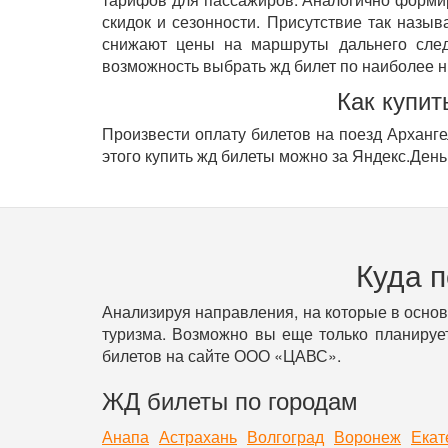
скидок и сезонности. Присутствие так назы
снижают цены на маршруты дальнего след
возможность выбрать жд билет по наиболее н
Как купит
Произвести оплату билетов на поезд Арханге
этого купить жд билеты можно за Яндекс.День
Куда 
Анализируя направления, на которые в осно
туризма. Возможно вы еще только планирует
билетов на сайте ООО «ЦАВС».
ЖД билеты по городам
Анапа
Астрахань
Волгоград
Воронеж
Екат