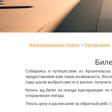
Железнодорожные билеты
Направления
Биле
Собираясь в путешествие из Архангельска
предоставляем вам такую возможность. Восп
пару шагов выбрать место в вагоне, получить
Купить жд билет на поезда курсирующие по 
отправления поезда.
Узнать цену и расписание на обратный рейс
М