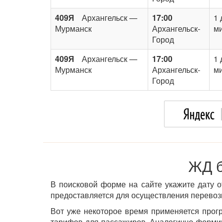
409Я
Архангельск —
17:00
1 
Мурманск
Архангельск-
ми
Город
409Я
Архангельск —
17:00
1 
Мурманск
Архангельск-
ми
Город
ЖД б
В поисковой форме на сайте укажите дату о
предоставляется для осуществления перевозк
Вот уже некоторое время применяется прог
тарифов для пассажиров. Аналогично форм