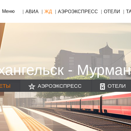
Меню
АВИА
ЖД
АЭРОЭКСПРЕСС
ОТЕЛИ
Т
ангельск - Мурман
ЕТЫ
АЭРОЭКСПРЕСС
ОТЕЛИ