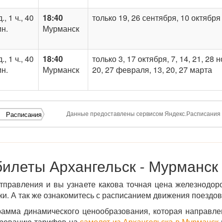
д., 1 ч., 40
18:40
только 19, 26 сентября, 10 октября
н.
Мурманск
д., 1 ч., 40
18:40
только 3, 17 октября, 7, 14, 21, 28 
н.
Мурманск
20, 27 февраля, 13, 20, 27 марта
Данные предоставлены сервисом Яндекс.Расписания
Расписания
илеты Архангельск - Мурманск
тправления и вы узнаете какова точная цена железнодор
и. А так же ознакомитесь с расписанием движения поездов
рамма динамического ценообразования, которая направл
ированию тарифов на
самолет из Архангельска в Мурманск