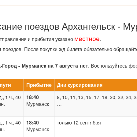
ание поездов Архангельск - М
местное
отправления и прибытия указано
.
поездов. После покупки жд билета обязательно обращайт
Город - Мурманск на 7 августа нет
. Воспользуйтесь ф
 пути
Прибытие
Дни курсирования
д., 1 ч., 40
18:40
8, 10, 11, 13, 15, 17, 18, 20, 22, 24, 
н.
Мурманск
…
д., 1 ч., 40
18:40
только 12 сентября
н.
Мурманск