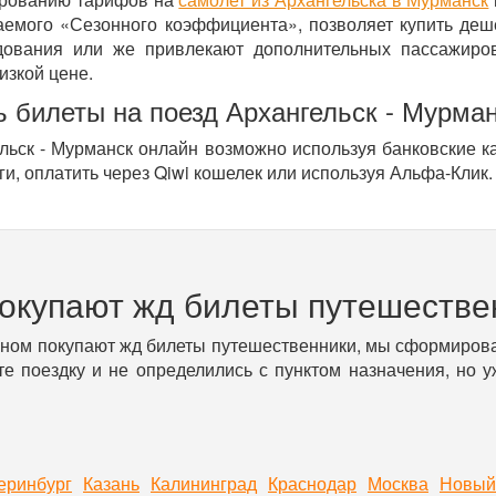
ваемого «Сезонного коэффициента», позволяет купить деш
ования или же привлекают дополнительных пассажиров
изкой цене.
ь билеты на поезд Архангельск - Мурма
льск - Мурманск онлайн возможно используя банковские к
ги, оплатить через Qiwi кошелек или используя Альфа-Клик.
покупают жд билеты путешестве
вном покупают жд билеты путешественники, мы сформирова
е поездку и не определились с пунктом назначения, но 
еринбург
Казань
Калининград
Краснодар
Москва
Новый