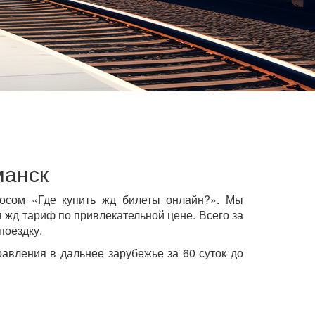
манск
росом «Где купить жд билеты онлайн?». Мы
жд тариф по привлекательной цене. Всего за
поездку.
авления в дальнее зарубежье за 60 суток до