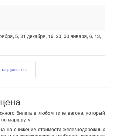
ноября, 5, 31 декабря, 16, 23, 30 января, 6, 13,
rasp.yandex.ru
 цена
ожного билета в любом типе вагона, который
 по маршруту.
ена на снижение стоимости железнодорожных
цены на железнодорожные билеты зависят от