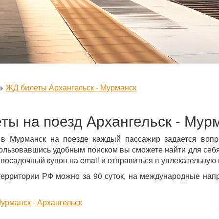
ЖД билеты Архангельск - Мурманск
ты на поезд Архангельск - Мур
 в Мурманск на поезде каждый пассажир задается воп
ользовавшись удобным поиском вы сможете найти для себя 
 посадочный купон на email и отправиться в увлекательную 
территории РФ можно за 90 суток, на международные напр
урманск - Архангельск