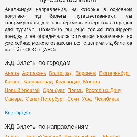
Анализируя направления, на которые в основном
покупают жд билеты путешественники, мы
сформировали для вас перечень интересных городов
для туризма. Возможно вы еще только планируете
поездку и не определились с пунктом назначения, но
уже сейчас можете ознакомиться с ценами жд билетов
на сайте ООО «ЦАВС».
ЖД билеты по городам
Анапа
Астрахань
Волгоград
Воронеж
Екатеринбург
Казань
Калининград
Краснодар
Москва
Новый Уренгой
Оренбург
Пермь
Ростов-на-Дону
Самара
Санкт-Петербург
Сочи
Уфа
Челябинск
Все города
ЖД билеты по направлениям
Анапа — Новый Уренгой
Екатеринбург — Москва