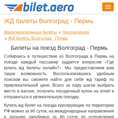
Togg
navig
ЖД билеты Волгоград - Пермь
Железнодорожные билеты
Направления
ЖД билеты Волгоград - Пермь
Билеты на поезд Волгоград - Пермь
Собираясь в путешествие из Волгограда в Пермь на
поезде каждый пассажир задается вопросом «Где
купить жд билеты онлайн?». Мы предоставляем вам
такую возможность. Воспользовавшись удобным
поиском вы сможете найти для себя жд тариф по
привлекательной цене. Всего за пару шагов выбрать
место в вагоне, получить посадочный купон на email и
отправиться в увлекательную поездку.
Купить жд билет на поезда курсирующие по территории
РФ можно за 90 суток, на международные направления
в дальнее зарубежье за 60 суток до отправления