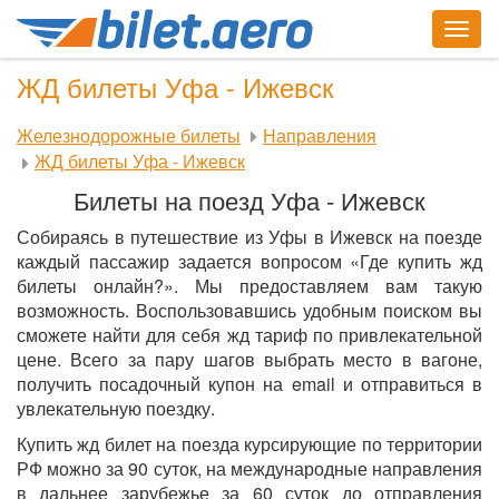
Togg
navig
ЖД билеты Уфа - Ижевск
Железнодорожные билеты
Направления
ЖД билеты Уфа - Ижевск
Билеты на поезд Уфа - Ижевск
Собираясь в путешествие из Уфы в Ижевск на поезде
каждый пассажир задается вопросом «Где купить жд
билеты онлайн?». Мы предоставляем вам такую
возможность. Воспользовавшись удобным поиском вы
сможете найти для себя жд тариф по привлекательной
цене. Всего за пару шагов выбрать место в вагоне,
получить посадочный купон на email и отправиться в
увлекательную поездку.
Купить жд билет на поезда курсирующие по территории
РФ можно за 90 суток, на международные направления
в дальнее зарубежье за 60 суток до отправления