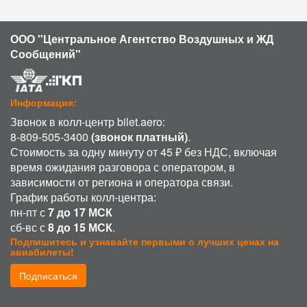
ООО "Центральное Агентство Воздушных и ЖД
Сообщений"
Информация:
Звонок в колл-центр bilet.aero:
8-809-505-3400
(звонок платный)
.
Стоимость за одну минуту от 45 ₽ без НДС, включая
время ожидания разговора с оператором, в
зависимости от региона и оператора связи.
График работы колл-центра:
пн-пт с
7 до 17 МСК
сб-вс с
8 до 15 МСК
.
Подпишитесь и узнавайте первыми о лучших ценах на
авиабилеты!
Подписаться