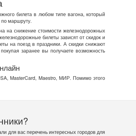
а
ожного билета в любом типе вагона, который
 по маршруту.
ена на снижение стоимости железнодорожных
елезнодорожные билеты зависят от скидок и
еты на поезд в праздники. А скидки снижают
покупая заранее вы получаете возможность
онлайн
SA, MasterCard, Maestro, МИР. Помимо этого
нники?
ли для вас перечень интересных городов для