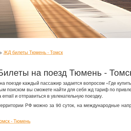
ЖД билеты Тюмень - Томск
Билеты на поезд Тюмень - Томс
 на поезде каждый пассажир задается вопросом «Где купит
м поиском вы сможете найти для себя жд тариф по привле
 email и отправиться в увлекательную поездку.
территории РФ можно за 90 суток, на международные напр
омск - Тюмень