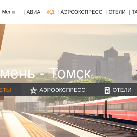
Меню
АВИА
ЖД
АЭРОЭКСПРЕСС
ОТЕЛИ
Т
мень - Томск
ЕТЫ
АЭРОЭКСПРЕСС
ОТЕЛИ