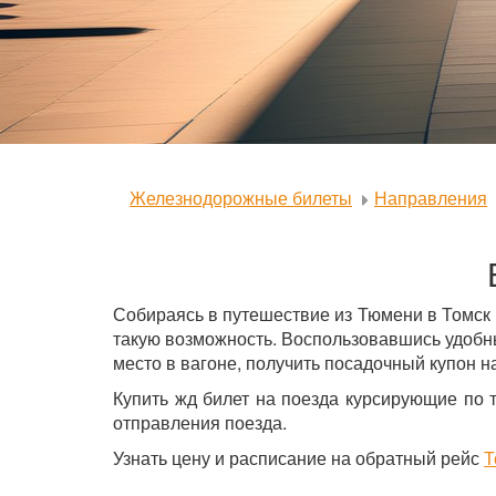
Железнодорожные билеты
Направления
Собираясь в путешествие из Тюмени в Томск
такую возможность. Воспользовавшись удобны
место в вагоне, получить посадочный купон на
Купить жд билет на поезда курсирующие по 
отправления поезда.
Узнать цену и расписание на обратный рейс
Т