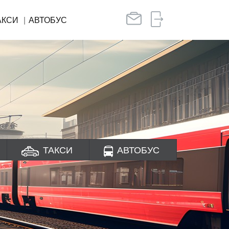
АКСИ
АВТОБУС
ТАКСИ
АВТОБУС