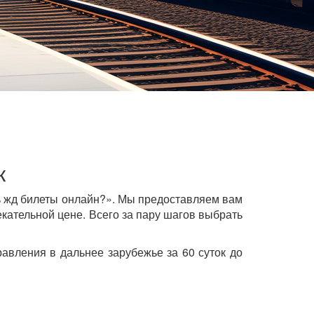
к
ь жд билеты онлайн?». Мы предоставляем вам
кательной цене. Всего за пару шагов выбрать
авления в дальнее зарубежье за 60 суток до