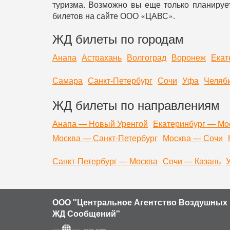
туризма. Возможно вы еще только планирует
билетов на сайте ООО «ЦАВС».
ЖД билеты по городам
Анапа
Астрахань
Волгоград
Воронеж
Екат
Самара
Санкт-Петербург
Сочи
Уфа
Челяб
ЖД билеты по направлениям
Анапа — Новый Уренгой
Екатеринбург — Мо
Москва — Санкт-Петербург
Москва — Сочи
Санкт-Петербург — Москва
Сочи — Казань
ООО "Центральное Агентство Воздушных 
ЖД Сообщений"