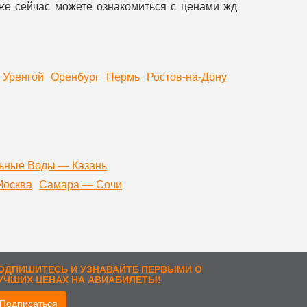
уже сейчас можете ознакомиться с ценами жд
 Уренгой
Оренбург
Пермь
Ростов-на-Дону
ьные Воды — Казань
Москва
Самара — Сочи
ОДПИШИТЕСЬ И УЗНАВАЙТЕ ПЕРВЫМИ О
УЧШИХ ЦЕНАХ НА АВИАБИЛЕТЫ!
Подписаться