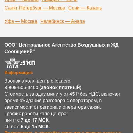
Санкт-Петербург — Москва
Сочи — Казань
Уфа — Москва
Челябинск — Анапа
ООО "Центральное Агентство Воздушных и ЖД
Сообщений"
Информация:
Звонок в колл-центр bilet.aero:
8-809-505-3400
(звонок платный)
.
Стоимость за одну минуту от 45 ₽ без НДС, включая
время ожидания разговора с оператором, в
зависимости от региона и оператора связи.
График работы колл-центра:
пн-пт с
7 до 17 МСК
сб-вс с
8 до 15 МСК
.
Подпишитесь и узнавайте первыми о лучших ценах на