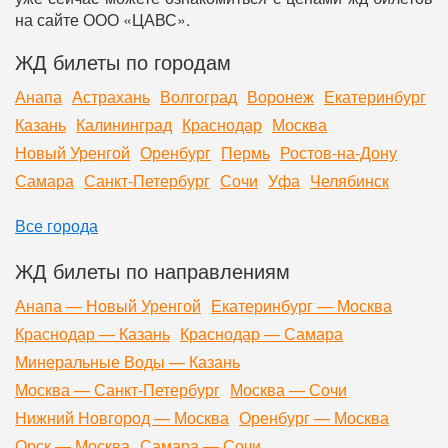
на сайте ООО «ЦАВС».
ЖД билеты по городам
Анапа
Астрахань
Волгоград
Воронеж
Екатеринбург
Казань
Калининград
Краснодар
Москва
Новый Уренгой
Оренбург
Пермь
Ростов-на-Дону
Самара
Санкт-Петербург
Сочи
Уфа
Челябинск
Все города
ЖД билеты по направлениям
Анапа — Новый Уренгой
Екатеринбург — Москва
Краснодар — Казань
Краснодар — Самара
Минеральные Воды — Казань
Москва — Санкт-Петербург
Москва — Сочи
Нижний Новгород — Москва
Оренбург — Москва
Орск — Москва
Самара — Сочи