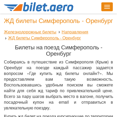
Togg
navig
ЖД билеты Симферополь - Оренбург
Железнодорожные билеты
Направления
ЖД билеты Симферополь - Оренбург
Билеты на поезд Симферополь -
Оренбург
Собираясь в путешествие из Симферополя (Крым) в
Оренбург на поезде каждый пассажир задается
вопросом «Где купить жд билеты онлайн?». Мы
предоставляем вам такую возможность.
Воспользовавшись удобным поиском вы сможете
найти для себя жд тариф по привлекательной цене.
Всего за пару шагов выбрать место в вагоне, получить
посадочный купон на email и отправиться в
увлекательную поездку.
Купить жд билет на поезда курсирующие по территории