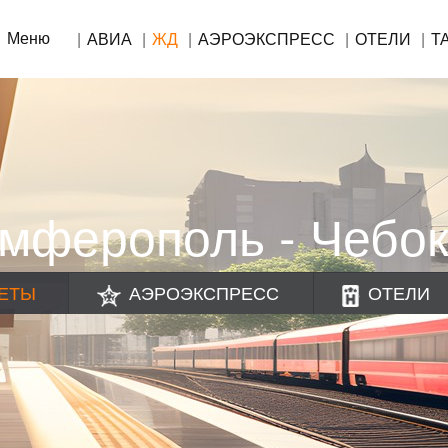
Меню
АВИА
ЖД
АЭРОЭКСПРЕСС
ОТЕЛИ
Т
мферополь - Чебо
ЕТЫ
АЭРОЭКСПРЕСС
ОТЕЛИ