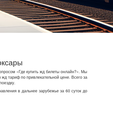
оксары
опросом «Где купить жд билеты онлайн?». Мы
жд тариф по привлекательной цене. Всего за
поездку.
авления в дальнее зарубежье за 60 суток до