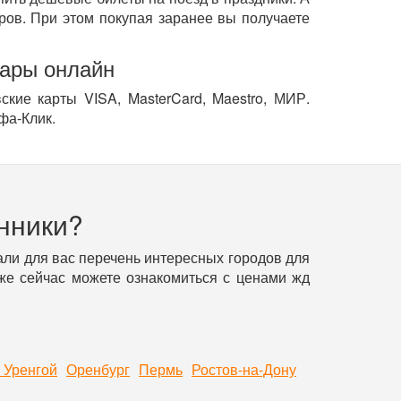
ов. При этом покупая заранее вы получаете
сары онлайн
кие карты VISA, MasterCard, Maestro, МИР.
фа-Клик.
нники?
ли для вас перечень интересных городов для
уже сейчас можете ознакомиться с ценами жд
 Уренгой
Оренбург
Пермь
Ростов-на-Дону