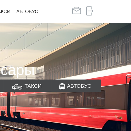
АКСИ
АВТОБУС
ксары
ТАКСИ
АВТОБУС