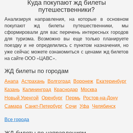
Куда покупают жд билеты
путешественники?
Анализируя направления, на которые в основном
покупают жд билеты путешественники, мы
сформировали для вас перечень интересных городов
для туризма. Возможно вы еще только планируете
поездку и не определились с пунктом назначения, но
уже сейчас можете ознакомиться с ценами жд билетов
на сайте ООО «ЦАВС».
ЖД билеты по городам
Анапа
Астрахань
Волгоград
Воронеж
Екатеринбург
Казань
Калининград
Краснодар
Москва
Новый Уренгой
Оренбург
Пермь
Ростов-на-Дону
Самара
Санкт-Петербург
Сочи
Уфа
Челябинск
Все города
ЖД билеты по направлениям