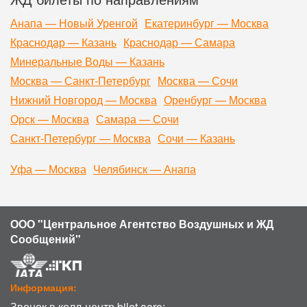
Анапа — Новый Уренгой
Екатеринбург — Москва
Краснодар — Казань
Краснодар — Самара
Минеральные Воды — Казань
Москва — Санкт-Петербург
Москва — Сочи
Нижний Новгород — Москва
Оренбург — Москва
Орск — Москва
Самара — Сочи
Санкт-Петербург — Москва
Сочи — Казань
Уфа — Москва
Челябинск — Анапа
ООО "Центральное Агентство Воздушных и ЖД
Сообщений"
Информация:
Звонок в колл-центр bilet.aero: