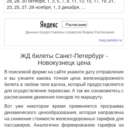
26, 28, 30 октября, 1, 3, 5, 7, 9, 11, 13, 15, 17, 19, 21,
23, 25, 27, 29 ноября, 1, 3 декабря, …
Расписания
Данные предоставлены сервисом Яндекс.Расписания
rasp.yandex.ru
ЖД билеты Санкт-Петербург -
Новокузнецк цена
В поисковой форме на сайте укажите дату отправления
и вы узнаете какова точная цена железнодорожного
билета в любом типе вагона, который предоставляется
для осуществления перевозки. А так же ознакомитесь с
расписанием движения поездов по маршруту.
Вот уже некоторое время применяется программа
динамического ценообразования, которая направлена
на снижение стоимости железнодорожных тарифов для
пассажиров. Аналогично формированию тарифов на