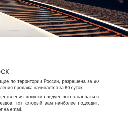
рск
щие по территории России, разрешена за 90
ления продажа начинается за 60 суток.
ествления покупки следует воспользоваться
ездов, тот который вам наиболее подходит.
 на email.