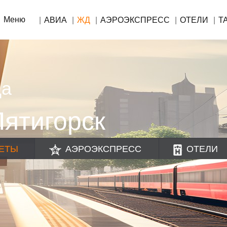
Меню
АВИА
ЖД
АЭРОЭКСПРЕСС
ОТЕЛИ
Т
да
ятигорск
ЕТЫ
АЭРОЭКСПРЕСС
ОТЕЛИ