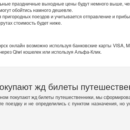
ельные праздничные выходные цены будут немного выше, че
 могут обойтись намного дешевле.
я пригородных поездов и учитывается отправление и прибыт
рутах стоимость будет ниже.
орск онлайн возможно используя банковские карты VISA, Ma
через Qiwi кошелек или используя Альфа-Клик.
покупают жд билеты путешестве
вном покупают жд билеты путешественники, мы сформирова
е поездку и не определились с пунктом назначения, но 