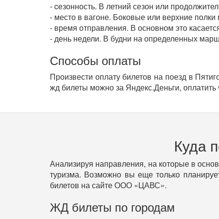
- cезонность. В летний сезон или продолжит
- место в вагоне. Боковые или верхние полки
- время отправления. В основном это касаетс
- день недели. В будни на определенных марш
Способы оплаты
Произвести оплату билетов на поезд в Пятиг
жд билеты можно за Яндекс.Деньги, оплатить 
Куда 
Анализируя направления, на которые в осно
туризма. Возможно вы еще только планирует
билетов на сайте ООО «ЦАВС».
ЖД билеты по городам