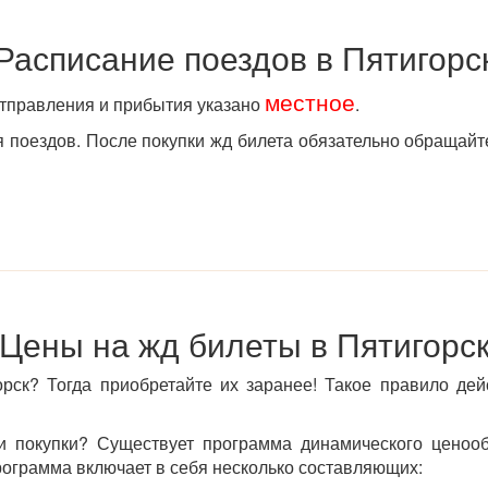
Расписание поездов в Пятигорс
местное
отправления и прибытия указано
.
поездов. После покупки жд билета обязательно обращайт
Цены на жд билеты в Пятигорс
рск? Тогда приобретайте их заранее! Такое правило дей
 покупки? Существует программа динамического ценообр
программа включает в себя несколько составляющих: