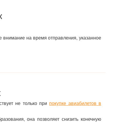
к
е внимание на время отправления, указанное
к
ствует не только при
покупке авиабилетов в
азования, она позволяет снизить конечную