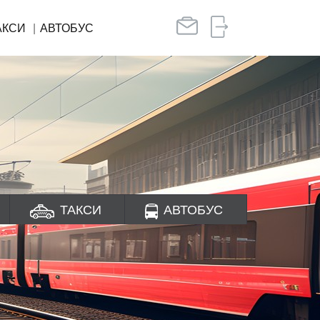
АКСИ
АВТОБУС
ТАКСИ
АВТОБУС