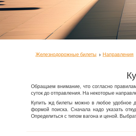
Железнодорожные билеты
Направления
Ку
Обращаем внимание, что согласно правилам
суток до отправления. На некоторые направле
Купить жд билеты можно в любое удобное д
формой поиска. Сначала надо указать отку
Определиться с типом вагона и ценой. Выбрать