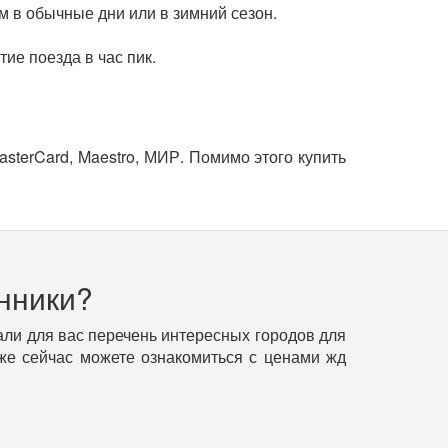
м в обычные дни или в зимний сезон.
ие поезда в час пик.
sterCard, Maestro, МИР. Помимо этого купить
нники?
ли для вас перечень интересных городов для
уже сейчас можете ознакомиться с ценами жд