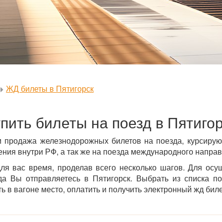
ЖД билеты в Пятигорск
пить билеты на поезд в Пятиго
 продажа железнодорожных билетов на поезда, курсирую
ния внутри РФ, а так же на поезда международного направ
ля вас время, проделав всего несколько шагов. Для осущ
да Вы отправляетесь в Пятигорск. Выбрать из списка по
 в вагоне место, оплатить и получить электронный жд билет