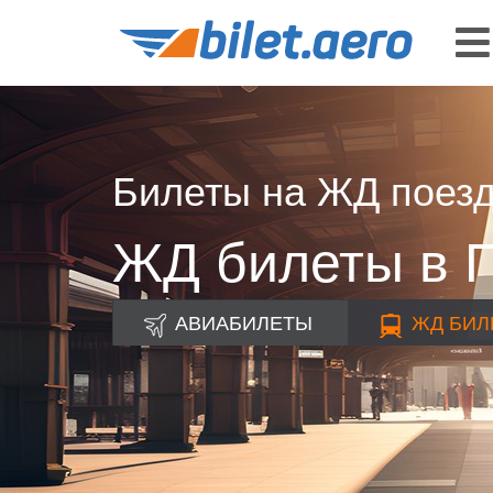
Билеты на ЖД поез
ЖД билеты в П
АВИАБИЛЕТЫ
ЖД
БИЛ