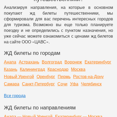
Анализируя направления, на которые в основном
покупают жд билеты путешественники, мы
сформировали для вас перечень интересных городов
для туризма. Возможно вы еще только планируете
поездку и не определились с пунктом назначения, но
уже сейчас можете ознакомиться с ценами жд билетов
на сайте ООО «ЦАВС».
ЖД билеты по городам
Анапа
Астрахань
Волгоград
Воронеж
Екатеринбург
Казань
Калининград
Краснодар
Москва
Новый Уренгой
Оренбург
Пермь
Ростов-на-Дону
Самара
Санкт-Петербург
Сочи
Уфа
Челябинск
Все города
ЖД билеты по направлениям
Анапа — Новый Уренгой
Екатеринбург — Москва