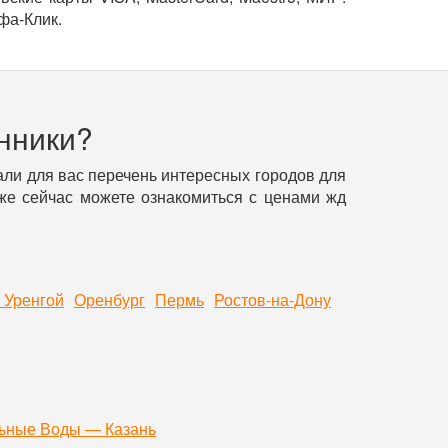
фа-Клик.
нники?
ли для вас перечень интересных городов для
уже сейчас можете ознакомиться с ценами жд
 Уренгой
Оренбург
Пермь
Ростов-на-Дону
ьные Воды — Казань