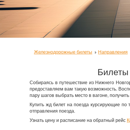
Железнодорожные билеты
Направления
Билеты 
Собираясь в путешествие из Нижнего Новго
предоставляем вам такую возможность. Восп
пару шагов выбрать место в вагоне, получить
Купить жд билет на поезда курсирующие по 
отправления поезда.
Узнать цену и расписание на обратный рейс
К