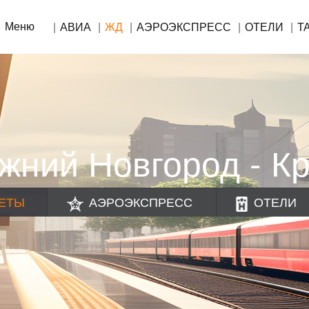
Меню
АВИА
ЖД
АЭРОЭКСПРЕСС
ОТЕЛИ
Т
жний Новгород - К
ЕТЫ
АЭРОЭКСПРЕСС
ОТЕЛИ