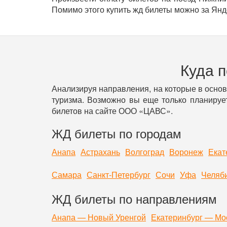
Помимо этого купить жд билеты можно за Янде
Куда 
Анализируя направления, на которые в осно
туризма. Возможно вы еще только планирует
билетов на сайте ООО «ЦАВС».
ЖД билеты по городам
Анапа
Астрахань
Волгоград
Воронеж
Екат
Самара
Санкт-Петербург
Сочи
Уфа
Челяб
ЖД билеты по направлениям
Анапа — Новый Уренгой
Екатеринбург — Мо