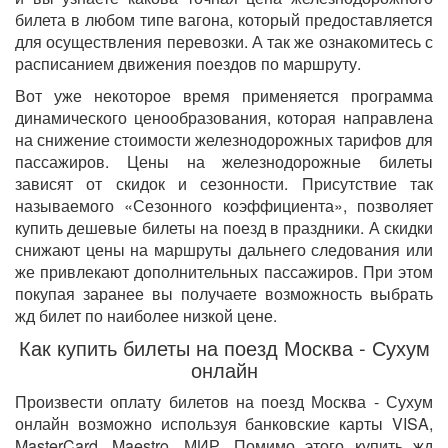
билета в любом типе вагона, который предоставляется
для осуществления перевозки. А так же ознакомитесь с
расписанием движения поездов по маршруту.
Вот уже некоторое время применяется программа
динамического ценообразования, которая направлена
на снижение стоимости железнодорожных тарифов для
пассажиров. Цены на железнодорожные билеты
зависят от скидок и сезонности. Присутствие так
называемого «Сезонного коэффициента», позволяет
купить дешевые билеты на поезд в праздники. А скидки
снижают цены на маршруты дальнего следования или
же привлекают дополнительных пассажиров. При этом
покупая заранее вы получаете возможность выбрать
жд билет по наиболее низкой цене.
Как купить билеты на поезд Москва - Сухум
онлайн
Произвести оплату билетов на поезд Москва - Сухум
онлайн возможно используя банковские карты VISA,
MasterCard, Maestro, МИР. Помимо этого купить жд