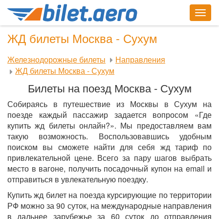
Togg
navig
ЖД билеты Москва - Сухум
Железнодорожные билеты
Направления
ЖД билеты Москва - Сухум
Билеты на поезд Москва - Сухум
Собираясь в путешествие из Москвы в Сухум на
поезде каждый пассажир задается вопросом «Где
купить жд билеты онлайн?». Мы предоставляем вам
такую возможность. Воспользовавшись удобным
поиском вы сможете найти для себя жд тариф по
привлекательной цене. Всего за пару шагов выбрать
место в вагоне, получить посадочный купон на email и
отправиться в увлекательную поездку.
Купить жд билет на поезда курсирующие по территории
РФ можно за 90 суток, на международные направления
в дальнее зарубежье за 60 суток до отправления