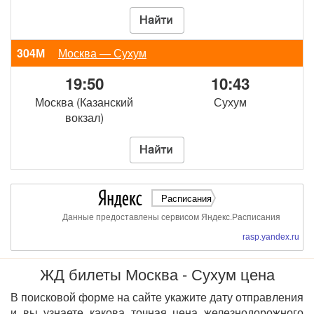
304М
Москва — Сухум
19:50
10:43
Москва (Казанский
Сухум
вокзал)
Расписания
Данные предоставлены сервисом Яндекс.Расписания
rasp.yandex.ru
ЖД билеты Москва - Сухум цена
В поисковой форме на сайте укажите дату отправления
и вы узнаете какова точная цена железнодорожного