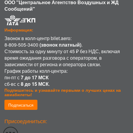
ООО "Центральное Агентство Воздушных и ЖД
Сообщений"
Информация:
Звонок в колл-центр bilet.aero:
8-809-505-3400
(звонок платный)
.
Стоимость за одну минуту от 45 ₽ без НДС, включая
время ожидания разговора с оператором, в
зависимости от региона и оператора связи.
График работы колл-центра:
пн-пт с
7 до 17 МСК
сб-вс с
8 до 15 МСК
.
Подпишитесь и узнавайте первыми о лучших ценах на
авиабилеты!
Подписаться
ИСПОЛЬЗОВАНИЕ COOKIE
Присоединиться:
Продолжая использовать наш сайт, вы даете согласие на обработку
файлов cookie, пользовательских данных (сведения о местоположении;