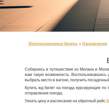
Железнодорожные билеты
Направления
Собираясь в путешествие из Милана в Моск
вам такую возможность. Воспользовавшись 
выбрать место в вагоне, получить посадочный
Купить жд билет на поезда курсирующие по 
отправления поезда.
Узнать цену и расписание на обратный рейс
М