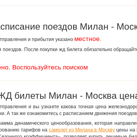
списание поездов Милан - Мос
местное
отправления и прибытия указано
.
поездов. После покупки жд билета обязательно обращайт
ено. Воспользуйтесь поиском
ЖД билеты Милан - Москва цен
тправления и вы узнаете какова точная цена железнодор
и. А так же ознакомитесь с расписанием движения поездов
рамма динамического ценообразования, которая направл
ированию тарифов на
самолет из Милана в Москву
цены на 
Сезонного коэффициента», позволяет купить дешевые бил