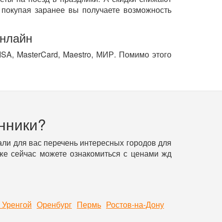
покупая заранее вы получаете возможность
онлайн
SA, MasterCard, Maestro, МИР. Помимо этого
нники?
ли для вас перечень интересных городов для
уже сейчас можете ознакомиться с ценами жд
 Уренгой
Оренбург
Пермь
Ростов-на-Дону