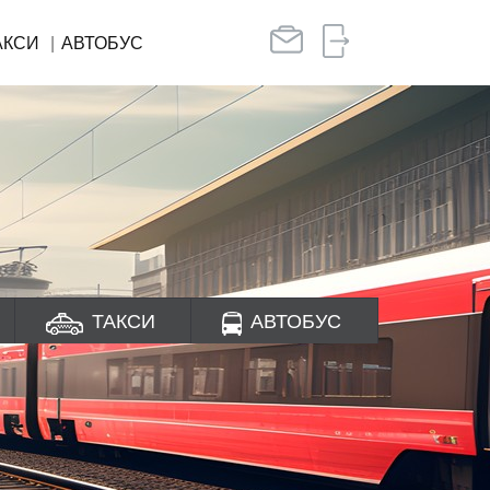
АКСИ
АВТОБУС
ТАКСИ
АВТОБУС