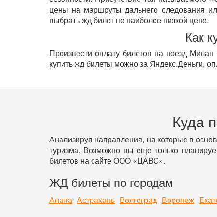
цены на маршруты дальнего следования ил
выбрать жд билет по наиболее низкой цене.
Как к
Произвести оплату билетов на поезд Милан 
купить жд билеты можно за Яндекс.Деньги, оп
Куда 
Анализируя направления, на которые в осно
туризма. Возможно вы еще только планирует
билетов на сайте ООО «ЦАВС».
ЖД билеты по городам
Анапа
Астрахань
Волгоград
Воронеж
Екат