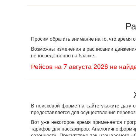
Ра
Просим обратить внимание на то, что время 
Возможны изменения в расписании движения 
непосредственно на бланке.
Рейсов на 7 августа 2026 не найд
В поисковой форме на сайте укажите дату о
предоставляется для осуществления перевозк
Вот уже некоторое время применяется прог
тарифов для пассажиров. Аналогично форм
сезонности. Присутствие так называемого «