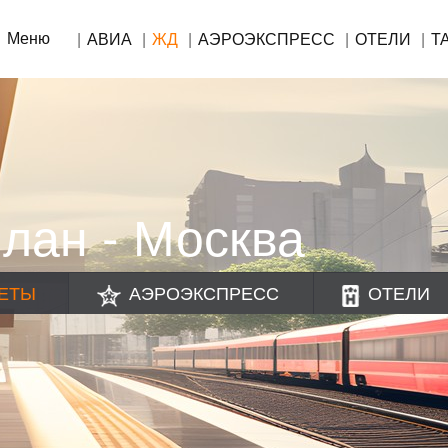
Меню
АВИА
ЖД
АЭРОЭКСПРЕСС
ОТЕЛИ
Т
лан - Москва
ЕТЫ
АЭРОЭКСПРЕСС
ОТЕЛИ