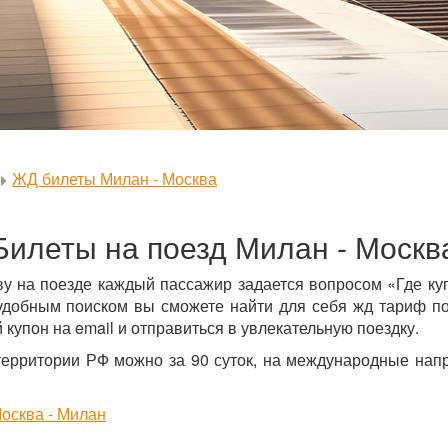
ЖД билеты Милан - Москва
Билеты на поезд Милан - Москв
ву на поезде каждый пассажир задается вопросом «Где ку
удобным поиском вы сможете найти для себя жд тариф по 
 купон на email и отправиться в увлекательную поездку.
территории РФ можно за 90 суток, на международные напр
осква - Милан