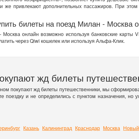
и же привлекают дополнительных пассажиров. При этом 
упить билеты на поезд Милан - Москва 
- Москва онлайн возможно используя банковские карты VI
латить через Qiwi кошелек или используя Альфа-Клик.
покупают жд билеты путешестве
вном покупают жд билеты путешественники, мы сформирова
е поездку и не определились с пунктом назначения, но 
еринбург
Казань
Калининград
Краснодар
Москва
Новый