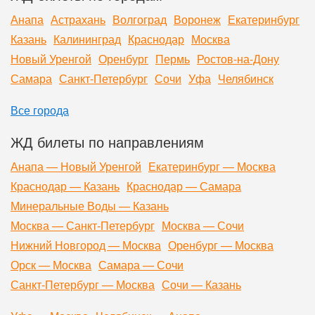
Анапа
Астрахань
Волгоград
Воронеж
Екатеринбург
Казань
Калининград
Краснодар
Москва
Новый Уренгой
Оренбург
Пермь
Ростов-на-Дону
Самара
Санкт-Петербург
Сочи
Уфа
Челябинск
Все города
ЖД билеты по направлениям
Анапа — Новый Уренгой
Екатеринбург — Москва
Краснодар — Казань
Краснодар — Самара
Минеральные Воды — Казань
Москва — Санкт-Петербург
Москва — Сочи
Нижний Новгород — Москва
Оренбург — Москва
Орск — Москва
Самара — Сочи
Санкт-Петербург — Москва
Сочи — Казань