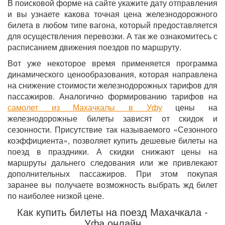
В поисковой форме на сайте укажите дату отправления
и вы узнаете какова точная цена железнодорожного
билета в любом типе вагона, который предоставляется
для осуществления перевозки. А так же ознакомитесь с
расписанием движения поездов по маршруту.
Вот уже некоторое время применяется программа
динамического ценообразования, которая направлена
на снижение стоимости железнодорожных тарифов для
пассажиров. Аналогично формированию тарифов на
самолет из Махачкалы в Уфу
цены на
железнодорожные билеты зависят от скидок и
сезонности. Присутствие так называемого «Сезонного
коэффициента», позволяет купить дешевые билеты на
поезд в праздники. А скидки снижают цены на
маршруты дальнего следования или же привлекают
дополнительных пассажиров. При этом покупая
заранее вы получаете возможность выбрать жд билет
по наиболее низкой цене.
Как купить билеты на поезд Махачкала -
Уфа онлайн