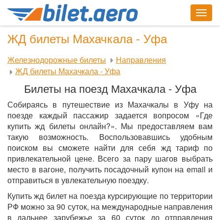
Togg
navig
ЖД билеты Махачкала - Уфа
Железнодорожные билеты
Направления
ЖД билеты Махачкала - Уфа
Билеты на поезд Махачкала - Уфа
Собираясь в путешествие из Махачкалы в Уфу на
поезде каждый пассажир задается вопросом «Где
купить жд билеты онлайн?». Мы предоставляем вам
такую возможность. Воспользовавшись удобным
поиском вы сможете найти для себя жд тариф по
привлекательной цене. Всего за пару шагов выбрать
место в вагоне, получить посадочный купон на email и
отправиться в увлекательную поездку.
Купить жд билет на поезда курсирующие по территории
РФ можно за 90 суток, на международные направления
в дальнее зарубежье за 60 суток до отправления