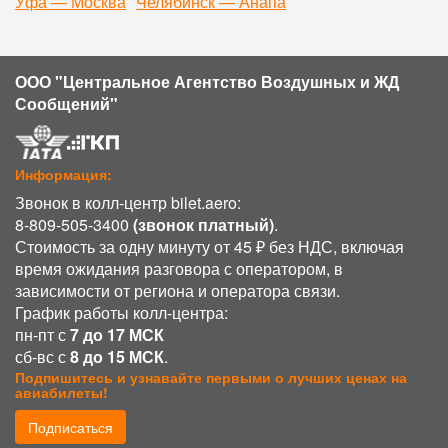
Уфа — Москва
Челябинск — Анапа
ООО "Центральное Агентство Воздушных и ЖД
Сообщений"
Информация:
Звонок в колл-центр bilet.aero:
8-809-505-3400
(звонок платный)
.
Стоимость за одну минуту от 45 ₽ без НДС, включая
время ожидания разговора с оператором, в
зависимости от региона и оператора связи.
График работы колл-центра:
пн-пт с
7 до 17 МСК
сб-вс с
8 до 15 МСК
.
Подпишитесь и узнавайте первыми о лучших ценах на
авиабилеты!
Подписаться