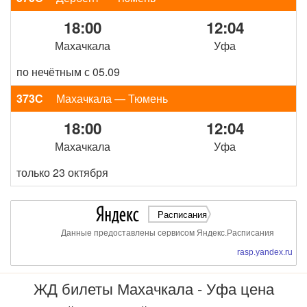
18:00
12:04
Махачкала
Уфа
по нечётным с 05.09
373С
Махачкала — Тюмень
18:00
12:04
Махачкала
Уфа
только 23 октября
Расписания
Данные предоставлены сервисом Яндекс.Расписания
rasp.yandex.ru
ЖД билеты Махачкала - Уфа цена