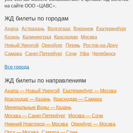
на сайте ООО «ЦАВС».
ЖД билеты по городам
Анапа
Астрахань
Волгоград
Воронеж
Екатеринбург
Казань
Калининград
Краснодар
Москва
Новый Уренгой
Оренбург
Пермь
Ростов-на-Дону
Самара
Санкт-Петербург
Сочи
Уфа
Челябинск
Все города
ЖД билеты по направлениям
Анапа — Новый Уренгой
Екатеринбург — Москва
Краснодар — Казань
Краснодар — Самара
Минеральные Воды — Казань
Москва — Санкт-Петербург
Москва — Сочи
Нижний Новгород — Москва
Оренбург — Москва
Орск — Москва
Самара — Сочи