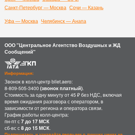
Санкт-Петербург — Москва
Сочи — Казань
Уфа — Москва
Челябинск — Анапа
ООО "Центральное Агентство Воздушных и ЖД
Сообщений"
Информация:
Звонок в колл-центр bilet.aero:
8-809-505-3400
(звонок платный)
.
Стоимость за одну минуту от 45 ₽ без НДС, включая
время ожидания разговора с оператором, в
зависимости от региона и оператора связи.
График работы колл-центра:
пн-пт с
7 до 17 МСК
сб-вс с
8 до 15 МСК
.
Подпишитесь и узнавайте первыми о лучших ценах на