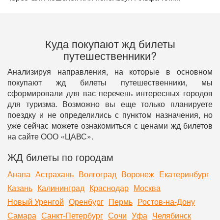
Куда покупают жд билеты
путешественники?
Анализируя направления, на которые в основном
покупают жд билеты путешественники, мы
сформировали для вас перечень интересных городов
для туризма. Возможно вы еще только планируете
поездку и не определились с пунктом назначения, но
уже сейчас можете ознакомиться с ценами жд билетов
на сайте ООО «ЦАВС».
ЖД билеты по городам
Анапа
Астрахань
Волгоград
Воронеж
Екатеринбург
Казань
Калининград
Краснодар
Москва
Новый Уренгой
Оренбург
Пермь
Ростов-на-Дону
Самара
Санкт-Петербург
Сочи
Уфа
Челябинск