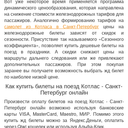
Вот уже некоторое время применяется программа
динамического ценообразования, которая направлена
на снижение стоимости железнодорожных тарифов для
пассажиров. Аналогично формированию тарифов на
самолет из Котласа в Санкт-Петербург
цены на
железнодорожные билеты зависят от скидок и
сезонности. Присутствие так называемого «Сезонного
коэффициента», позволяет купить дешевые билеты на
поезд в праздники. А скидки снижают цены на
маршруты дальнего следования или же привлекают
дополнительных пассажиров. При этом покупая
заранее вы получаете возможность выбрать жд билет
по наиболее низкой цене.
Как купить билеты на поезд Котлас - Санкт-
Петербург онлайн
Произвести оплату билетов на поезд Котлас - Санкт-
Петербург онлайн возможно используя банковские
карты VISA, MasterCard, Maestro, МИР. Помимо этого
купить жд билеты можно за Яндекс.Деньги, оплатить
через Qiwi кошелек или используя Альфа-Клик.