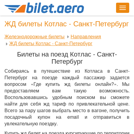
Togg
navig
ЖД билеты Котлас - Санкт-Петербург
Железнодорожные билеты
Направления
ЖД билеты Котлас - Санкт-Петербург
Билеты на поезд Котлас - Санкт-
Петербург
Собираясь в путешествие из Котласа в Санкт-
Петербург на поезде каждый пассажир задается
вопросом «Где купить жд билеты онлайн?». Мы
предоставляем вам такую возможность.
Воспользовавшись удобным поиском вы сможете
найти для себя жд тариф по привлекательной цене.
Всего за пару шагов выбрать место в вагоне, получить
посадочный купон на email и отправиться в
увлекательную поездку.
Купить жд билет на поезда курсирующие по территории