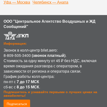
Уфа — Москва
Челябинск — Анапа
ООО "Центральное Агентство Воздушных и ЖД
Сообщений"
Информация:
Звонок в колл-центр bilet.aero:
8-809-505-3400
(звонок платный)
.
Стоимость за одну минуту от 45 ₽ без НДС, включая
время ожидания разговора с оператором, в
зависимости от региона и оператора связи.
График работы колл-центра:
пн-пт с
7 до 17 МСК
сб-вс с
8 до 15 МСК
.
Подпишитесь и узнавайте первыми о лучших ценах на
авиабилеты!
Подписаться