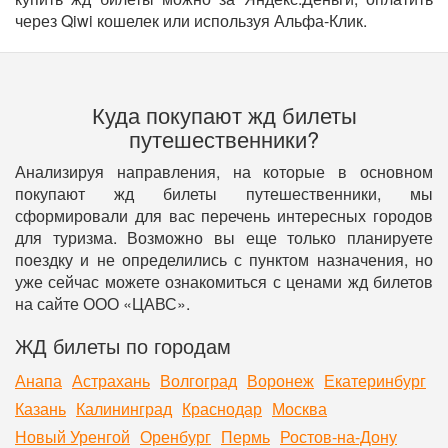
через Qiwi кошелек или используя Альфа-Клик.
Куда покупают жд билеты
путешественники?
Анализируя направления, на которые в основном
покупают жд билеты путешественники, мы
сформировали для вас перечень интересных городов
для туризма. Возможно вы еще только планируете
поездку и не определились с пунктом назначения, но
уже сейчас можете ознакомиться с ценами жд билетов
на сайте ООО «ЦАВС».
ЖД билеты по городам
Анапа
Астрахань
Волгоград
Воронеж
Екатеринбург
Казань
Калининград
Краснодар
Москва
Новый Уренгой
Оренбург
Пермь
Ростов-на-Дону