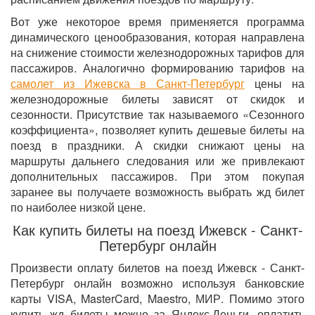
Вот уже некоторое время применяется программа
динамического ценообразования, которая направлена
на снижение стоимости железнодорожных тарифов для
пассажиров. Аналогично формированию тарифов на
самолет из Ижевска в Санкт-Петербург
цены на
железнодорожные билеты зависят от скидок и
сезонности. Присутствие так называемого «Сезонного
коэффициента», позволяет купить дешевые билеты на
поезд в праздники. А скидки снижают цены на
маршруты дальнего следования или же привлекают
дополнительных пассажиров. При этом покупая
заранее вы получаете возможность выбрать жд билет
по наиболее низкой цене.
Как купить билеты на поезд Ижевск - Санкт-
Петербург онлайн
Произвести оплату билетов на поезд Ижевск - Санкт-
Петербург онлайн возможно используя банковские
карты VISA, MasterCard, Maestro, МИР. Помимо этого
купить жд билеты можно за Яндекс.Деньги, оплатить