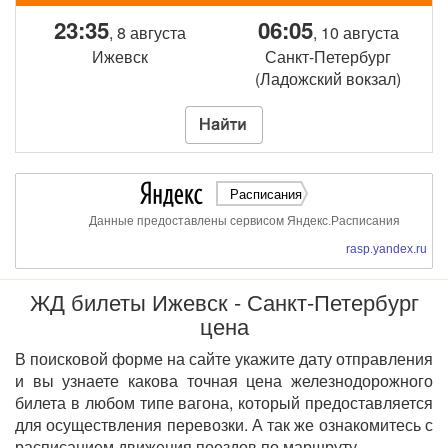
23:35
06:05
, 8 августа
, 10 августа
Ижевск
Санкт-Петербург
(Ладожский вокзал)
Расписания
Данные предоставлены сервисом Яндекс.Расписания
rasp.yandex.ru
ЖД билеты Ижевск - Санкт-Петербург
цена
В поисковой форме на сайте укажите дату отправления
и вы узнаете какова точная цена железнодорожного
билета в любом типе вагона, который предоставляется
для осуществления перевозки. А так же ознакомитесь с
расписанием движения поездов по маршруту.