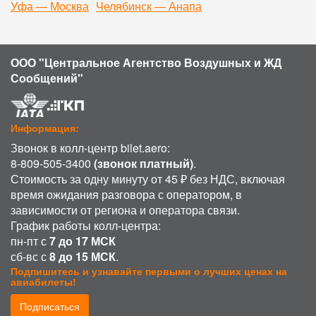
Уфа — Москва
Челябинск — Анапа
ООО "Центральное Агентство Воздушных и ЖД
Сообщений"
Информация:
Звонок в колл-центр bilet.aero:
8-809-505-3400
(звонок платный)
.
Стоимость за одну минуту от 45 ₽ без НДС, включая
время ожидания разговора с оператором, в
зависимости от региона и оператора связи.
График работы колл-центра:
пн-пт с
7 до 17 МСК
сб-вс с
8 до 15 МСК
.
Подпишитесь и узнавайте первыми о лучших ценах на
авиабилеты!
Подписаться