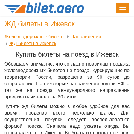
Togg
navig
ЖД билеты в Ижевск
Железнодорожные билеты
Направления
ЖД билеты в Ижевск
Купить билеты на поезд в Ижевск
Обращаем внимание, что согласно правилам продажа
железнодорожных билетов на поезда, курсирующие по
территории России, разрешена за 90 суток до
отправления. На некоторые направления внутри РФ, а
так же на поезда международного направления
продажа начинается за 60 суток.
Купить жд билеты можно в любое удобное для вас
время, проделав всего несколько шагов. Для
осуществления покупки следует воспользоваться
формой поиска. Сначала надо указать откуда Вы
отправляетесь в Ижевск. Выбрать из списка поездов,