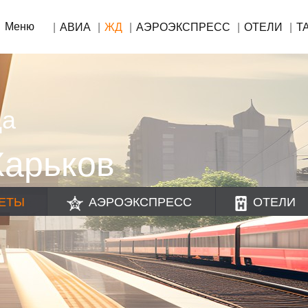
Меню
АВИА
ЖД
АЭРОЭКСПРЕСС
ОТЕЛИ
Т
да
Харьков
ЕТЫ
АЭРОЭКСПРЕСС
ОТЕЛИ