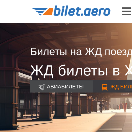
Билеты на ЖД поез
ЖД билеты в 
АВИАБИЛЕТЫ
ЖД
БИЛ