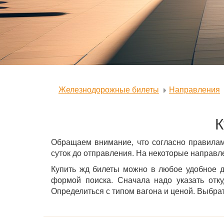
Железнодорожные билеты
Направления
К
Обращаем внимание, что согласно правилам
суток до отправления. На некоторые направле
Купить жд билеты можно в любое удобное д
формой поиска. Сначала надо указать отку
Определиться с типом вагона и ценой. Выбрать