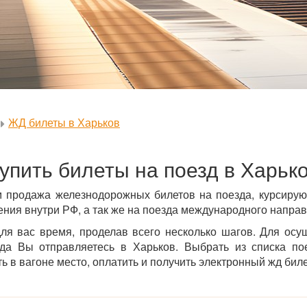
ЖД билеты в Харьков
упить билеты на поезд в Харьк
 продажа железнодорожных билетов на поезда, курсирую
ния внутри РФ, а так же на поезда международного направ
ля вас время, проделав всего несколько шагов. Для осущ
да Вы отправляетесь в Харьков. Выбрать из списка по
 в вагоне место, оплатить и получить электронный жд билет