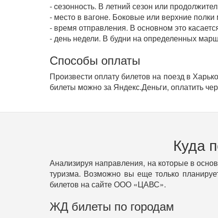
- cезонность. В летний сезон или продолжит
- место в вагоне. Боковые или верхние полки
- время отправления. В основном это касаетс
- день недели. В будни на определенных марш
Способы оплаты
Произвести оплату билетов на поезд в Харько
билеты можно за Яндекс.Деньги, оплатить чер
Куда 
Анализируя направления, на которые в осно
туризма. Возможно вы еще только планирует
билетов на сайте ООО «ЦАВС».
ЖД билеты по городам