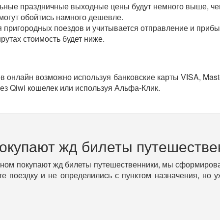
ельные праздничные выходные цены будут немного выше, че
 могут обойтись намного дешевле.
я пригородных поездов и учитывается отправление и прибыт
рутах стоимость будет ниже.
в онлайн возможно используя банковские карты VISA, Mast
ез Qiwi кошелек или используя Альфа-Клик.
покупают жд билеты путешестве
вном покупают жд билеты путешественники, мы сформирова
е поездку и не определились с пунктом назначения, но 