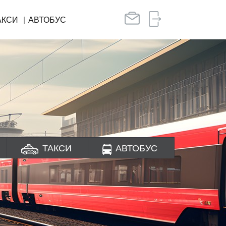
АКСИ
АВТОБУС
ТАКСИ
АВТОБУС