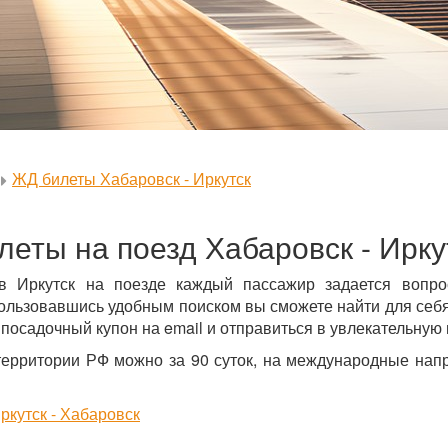
ЖД билеты Хабаровск - Иркутск
леты на поезд Хабаровск - Ирку
в Иркутск на поезде каждый пассажир задается вопр
ользовавшись удобным поиском вы сможете найти для себя 
 посадочный купон на email и отправиться в увлекательную 
территории РФ можно за 90 суток, на международные напр
ркутск - Хабаровск