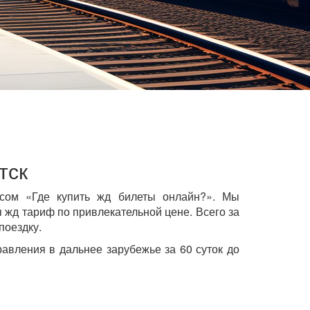
тск
осом «Где купить жд билеты онлайн?». Мы
жд тариф по привлекательной цене. Всего за
поездку.
авления в дальнее зарубежье за 60 суток до