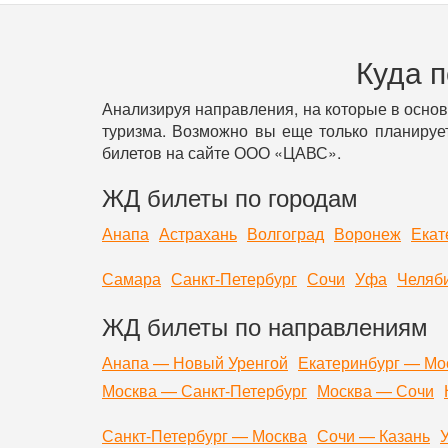
Куда 
Анализируя направления, на которые в осно
туризма. Возможно вы еще только планирует
билетов на сайте ООО «ЦАВС».
ЖД билеты по городам
Анапа
Астрахань
Волгоград
Воронеж
Екат
Самара
Санкт-Петербург
Сочи
Уфа
Челяб
ЖД билеты по направлениям
Анапа — Новый Уренгой
Екатеринбург — Мо
Москва — Санкт-Петербург
Москва — Сочи
Санкт-Петербург — Москва
Сочи — Казань