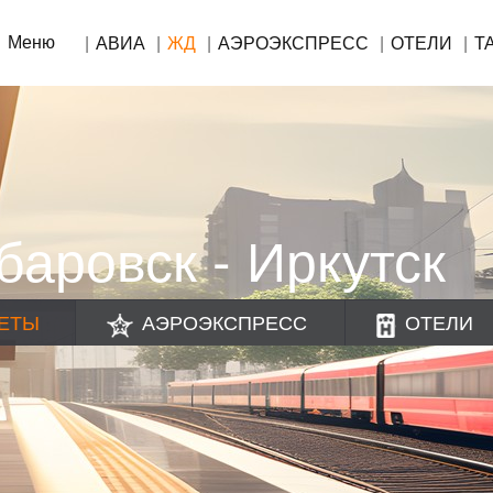
Меню
АВИА
ЖД
АЭРОЭКСПРЕСС
ОТЕЛИ
Т
аровск - Иркутск
ЕТЫ
АЭРОЭКСПРЕСС
ОТЕЛИ