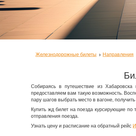
Железнодорожные билеты
Направления
Би
Собираясь в путешествие из Хабаровска 
предоставляем вам такую возможность. Восп
пару шагов выбрать место в вагоне, получить
Купить жд билет на поезда курсирующие по 
отправления поезда.
Узнать цену и расписание на обратный рейс
И