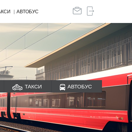
АКСИ
АВТОБУС
ТАКСИ
АВТОБУС