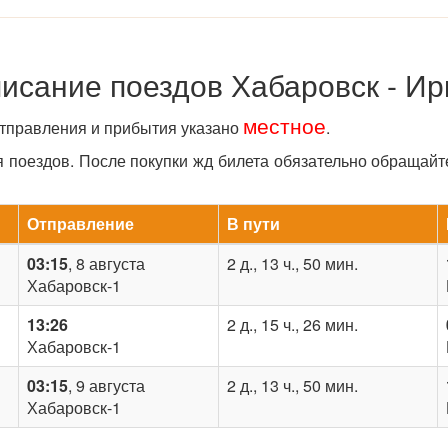
исание поездов Хабаровск - Ир
местное
отправления и прибытия указано
.
поездов. После покупки жд билета обязательно обращайт
Отправление
В пути
03:15
, 8 августа
2 д., 13 ч., 50 мин.
Хабаровск-1
13:26
2 д., 15 ч., 26 мин.
Хабаровск-1
03:15
, 9 августа
2 д., 13 ч., 50 мин.
Хабаровск-1