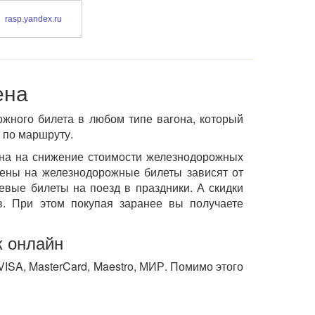
rasp.yandex.ru
ена
ожного билета в любом типе вагона, который
 по маршруту.
ена на снижение стоимости железнодорожных
ены на железнодорожные билеты зависят от
евые билеты на поезд в праздники. А скидки
. При этом покупая заранее вы получаете
к онлайн
VISA, MasterCard, Maestro, МИР. Помимо этого