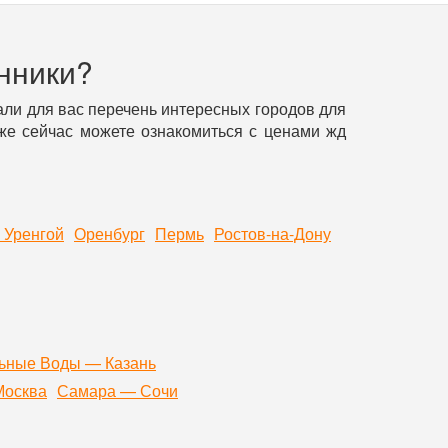
нники?
ли для вас перечень интересных городов для
уже сейчас можете ознакомиться с ценами жд
 Уренгой
Оренбург
Пермь
Ростов-на-Дону
ьные Воды — Казань
Москва
Самара — Сочи