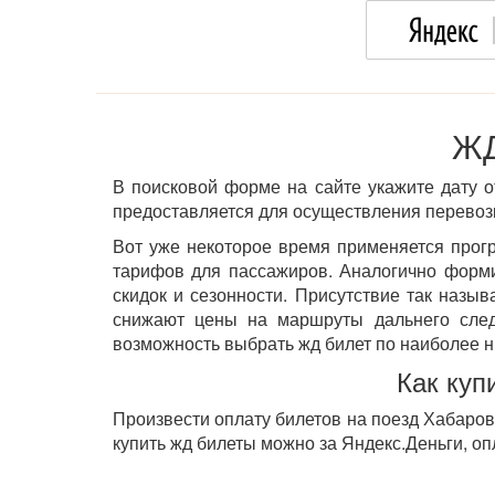
ЖД
В поисковой форме на сайте укажите дату о
предоставляется для осуществления перевозк
Вот уже некоторое время применяется прог
тарифов для пассажиров. Аналогично фор
скидок и сезонности. Присутствие так назы
снижают цены на маршруты дальнего след
возможность выбрать жд билет по наиболее н
Как куп
Произвести оплату билетов на поезд Хабаровс
купить жд билеты можно за Яндекс.Деньги, оп