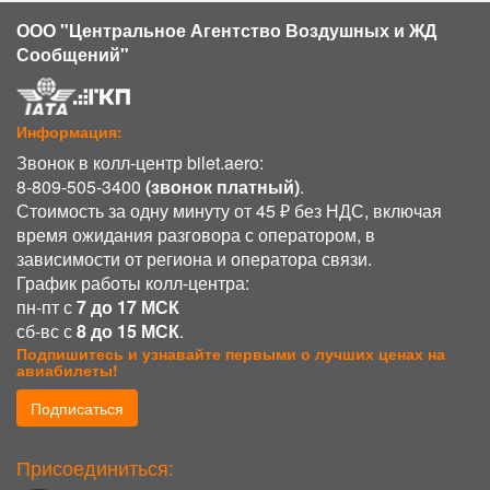
ООО "Центральное Агентство Воздушных и ЖД
Сообщений"
Информация:
Звонок в колл-центр bilet.aero:
8-809-505-3400
(звонок платный)
.
Стоимость за одну минуту от 45 ₽ без НДС, включая
время ожидания разговора с оператором, в
зависимости от региона и оператора связи.
График работы колл-центра:
пн-пт с
7 до 17 МСК
сб-вс с
8 до 15 МСК
.
Подпишитесь и узнавайте первыми о лучших ценах на
авиабилеты!
Подписаться
ИСПОЛЬЗОВАНИЕ COOKIE
Присоединиться:
Продолжая использовать наш сайт, вы даете согласие на обработку