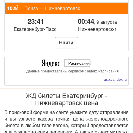
102Й
Пенза — Нижневартовск
23:41
00:44
, 9 августа
Екатеринбург-Пасс.
Нижневартовск-1
Расписания
Данные предоставлены сервисом Яндекс.Расписания
rasp.yandex.ru
ЖД билеты Екатеринбург -
Нижневартовск цена
В поисковой форме на сайте укажите дату отправления
и вы узнаете какова точная цена железнодорожного
билета в любом типе вагона, который предоставляется
для осуществления перевозки. А так же ознакомитесь с