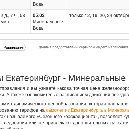
Воды
2 д., 7 ч., 58
05:02
только 12, 16, 20, 24 октябр
мин.
Минеральные
Воды
Данные предоставлены сервисом Яндекс.Расписания
Расписания
 Екатеринбург - Минеральные
тправления и вы узнаете какова точная цена железнодор
и. А так же ознакомитесь с расписанием движения поездов
рамма динамического ценообразования, которая направл
ированию тарифов на
самолет из Екатеринбурга в Минера
е так называемого «Сезонного коэффициента», позволяет ку
 следования или же привлекают дополнительных пассажир
изкой цене.