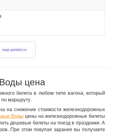
я
rasp.yandex.ru
 Воды цена
ожного билета в любом типе вагона, который
 по маршруту.
ена на снижение стоимости железнодорожных
льные Воды
цены на железнодорожные билеты
пить дешевые билеты на поезд в праздники. А
ов. При этом покупая заранее вы получаете