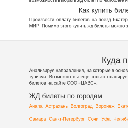
Как купить бил
Произвести оплату билетов на поезд Екатер
МИР. Помимо этого купить жд билеты можно за
Куда 
Анализируя направления, на которые в осно
туризма. Возможно вы еще только планирует
билетов на сайте ООО «ЦАВС».
ЖД билеты по городам
Анапа
Астрахань
Волгоград
Воронеж
Екат
Самара
Санкт-Петербург
Сочи
Уфа
Челяб