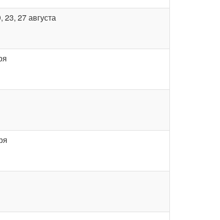
, 23, 27 августа
ря
бря