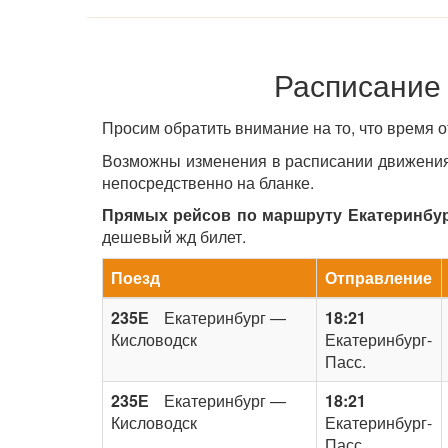
Расписание
Просим обратить внимание на то, что время 
Возможны изменения в расписании движения 
непосредственно на бланке.
Прямых рейсов по маршруту Екатеринбург
дешевый жд билет.
Поезд
Отправление
235Е
Екатеринбург —
18:21
Кисловодск
Екатеринбург-
Пасс.
235Е
Екатеринбург —
18:21
Кисловодск
Екатеринбург-
Пасс.