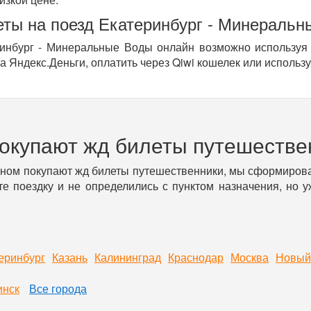
еты на поезд Екатеринбург - Минераль
инбург - Минеральные Воды онлайн возможно используя б
 Яндекс.Деньги, оплатить через Qiwi кошелек или использ
покупают жд билеты путешестве
вном покупают жд билеты путешественники, мы сформирова
е поездку и не определились с пунктом назначения, но 
еринбург
Казань
Калининград
Краснодар
Москва
Новый
инск
Все города