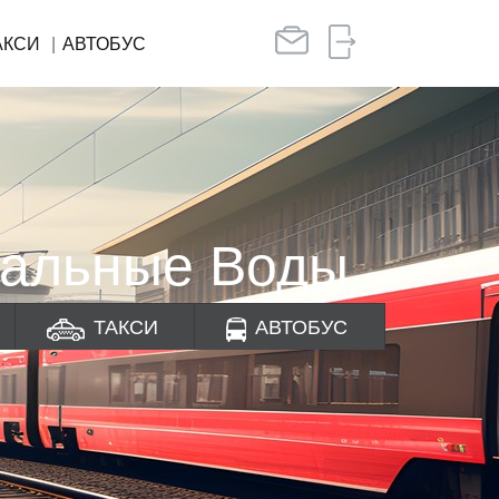
АКСИ
АВТОБУС
ральные Воды
ТАКСИ
АВТОБУС