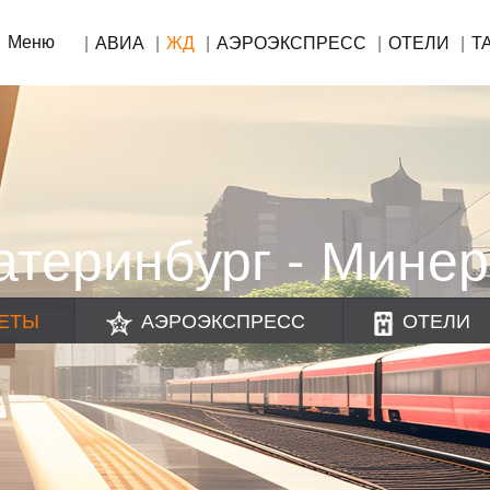
Меню
АВИА
ЖД
АЭРОЭКСПРЕСС
ОТЕЛИ
Т
атеринбург - Мине
ЕТЫ
АЭРОЭКСПРЕСС
ОТЕЛИ