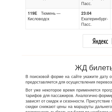
Пасс.
119Е
Тюмень —
23:04
Кисловодск
Екатеринбург-
Пасс.
ЖД билеты
В поисковой форме на сайте укажите дату о
предоставляется для осуществления перевозк
Вот уже некоторое время применяется прог
тарифов для пассажиров. Аналогично форм
зависят от скидок и сезонности. Присутстви
скидки снижают цены на маршруты дальнего
возможность выбрать жд билет по наиболее н