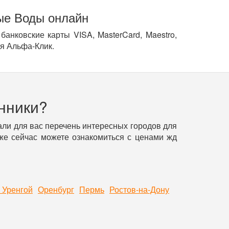
ные Воды онлайн
анковские карты VISA, MasterCard, Maestro,
уя Альфа-Клик.
нники?
ли для вас перечень интересных городов для
уже сейчас можете ознакомиться с ценами жд
 Уренгой
Оренбург
Пермь
Ростов-на-Дону