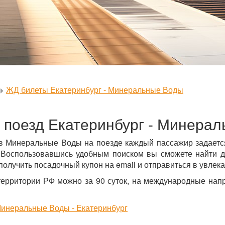
ЖД билеты Екатеринбург - Минеральные Воды
 поезд Екатеринбург - Минера
 в Минеральные Воды на поезде каждый пассажир задается
Воспользовавшись удобным поиском вы сможете найти д
 получить посадочный купон на email и отправиться в увлек
территории РФ можно за 90 суток, на международные напр
инеральные Воды - Екатеринбург