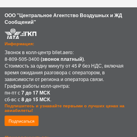
ООО "Центральное Агентство Воздушных и ЖД
Сообщений"
Информация:
Звонок в колл-центр bilet.aero:
8-809-505-3400
(звонок платный)
.
Стоимость за одну минуту от 45 ₽ без НДС, включая
время ожидания разговора с оператором, в
зависимости от региона и оператора связи.
График работы колл-центра:
пн-пт с
7 до 17 МСК
сб-вс с
8 до 15 МСК
.
Подпишитесь и узнавайте первыми о лучших ценах на
авиабилеты!
Подписаться
ИСПОЛЬЗОВАНИЕ COOKIE