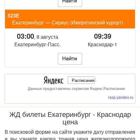
523Е
Екатеринбург — Сириус (Имеретинский курорт)
03:00
09:39
, 8 августа
Екатеринбург-Пасс.
Краснодар-1
Расписания
Данные предоставлены сервисом Яндекс.Расписания
rasp.yandex.ru
ЖД билеты Екатеринбург - Краснодар
цена
В поисковой форме на сайте укажите дату отправления
и вы узнаете какова точная цена железнодорожного