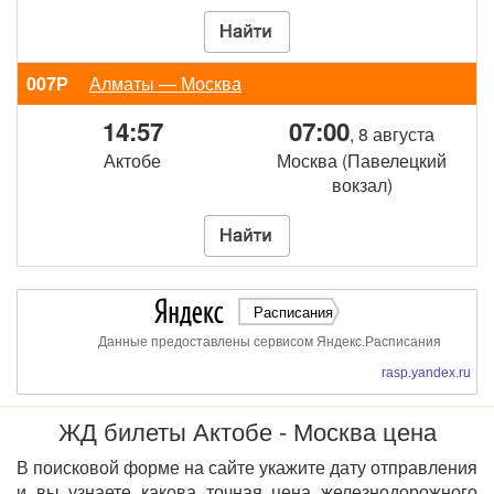
007Р
Алматы — Москва
14:57
07:00
, 8 августа
Актобе
Москва (Павелецкий
вокзал)
Расписания
Данные предоставлены сервисом Яндекс.Расписания
rasp.yandex.ru
ЖД билеты Актобе - Москва цена
В поисковой форме на сайте укажите дату отправления
и вы узнаете какова точная цена железнодорожного