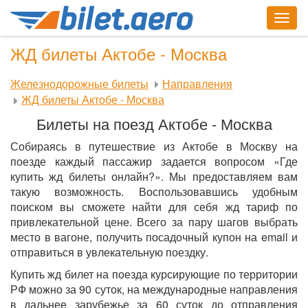
Togg
navig
ЖД билеты Актобе - Москва
Железнодорожные билеты
Направления
ЖД билеты Актобе - Москва
Билеты на поезд Актобе - Москва
Собираясь в путешествие из Актобе в Москву на
поезде каждый пассажир задается вопросом «Где
купить жд билеты онлайн?». Мы предоставляем вам
такую возможность. Воспользовавшись удобным
поиском вы сможете найти для себя жд тариф по
привлекательной цене. Всего за пару шагов выбрать
место в вагоне, получить посадочный купон на email и
отправиться в увлекательную поездку.
Купить жд билет на поезда курсирующие по территории
РФ можно за 90 суток, на международные направления
в дальнее зарубежье за 60 суток до отправления