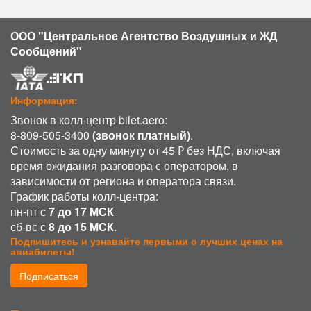
ООО "Центральное Агентство Воздушных и ЖД
Сообщений"
Информация:
Звонок в колл-центр bilet.aero:
8-809-505-3400
(звонок платный)
.
Стоимость за одну минуту от 45 ₽ без НДС, включая
время ожидания разговора с оператором, в
зависимости от региона и оператора связи.
График работы колл-центра:
пн-пт с
7 до 17 МСК
сб-вс с
8 до 15 МСК
.
Подпишитесь и узнавайте первыми о лучших ценах на
авиабилеты!
Подписаться
ИСПОЛЬЗОВАНИЕ COOKIE