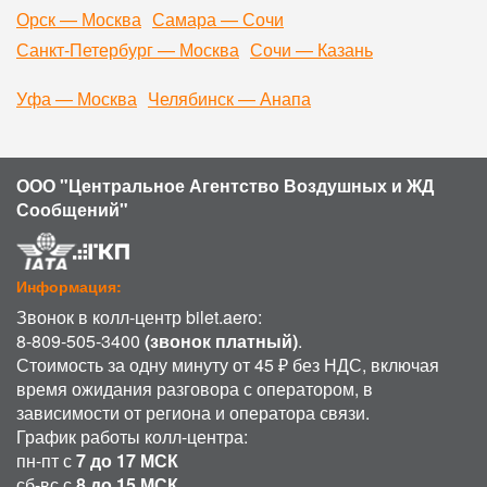
Орск — Москва
Самара — Сочи
Санкт-Петербург — Москва
Сочи — Казань
Уфа — Москва
Челябинск — Анапа
ООО "Центральное Агентство Воздушных и ЖД
Сообщений"
Информация:
Звонок в колл-центр bilet.aero:
8-809-505-3400
(звонок платный)
.
Стоимость за одну минуту от 45 ₽ без НДС, включая
время ожидания разговора с оператором, в
зависимости от региона и оператора связи.
График работы колл-центра:
пн-пт с
7 до 17 МСК
сб-вс с
8 до 15 МСК
.