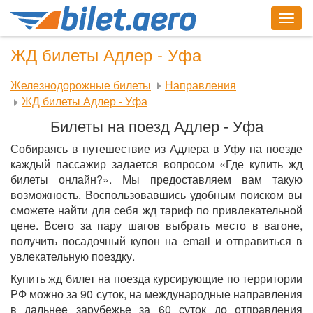
Togg
navig
ЖД билеты Адлер - Уфа
Железнодорожные билеты
Направления
ЖД билеты Адлер - Уфа
Билеты на поезд Адлер - Уфа
Собираясь в путешествие из Адлера в Уфу на поезде
каждый пассажир задается вопросом «Где купить жд
билеты онлайн?». Мы предоставляем вам такую
возможность. Воспользовавшись удобным поиском вы
сможете найти для себя жд тариф по привлекательной
цене. Всего за пару шагов выбрать место в вагоне,
получить посадочный купон на email и отправиться в
увлекательную поездку.
Купить жд билет на поезда курсирующие по территории
РФ можно за 90 суток, на международные направления
в дальнее зарубежье за 60 суток до отправления