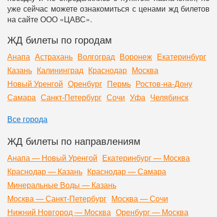
уже сейчас можете ознакомиться с ценами жд билетов
на сайте ООО «ЦАВС».
ЖД билеты по городам
Анапа
Астрахань
Волгоград
Воронеж
Екатеринбург
Казань
Калининград
Краснодар
Москва
Новый Уренгой
Оренбург
Пермь
Ростов-на-Дону
Самара
Санкт-Петербург
Сочи
Уфа
Челябинск
Все города
ЖД билеты по направлениям
Анапа — Новый Уренгой
Екатеринбург — Москва
Краснодар — Казань
Краснодар — Самара
Минеральные Воды — Казань
Москва — Санкт-Петербург
Москва — Сочи
Нижний Новгород — Москва
Оренбург — Москва