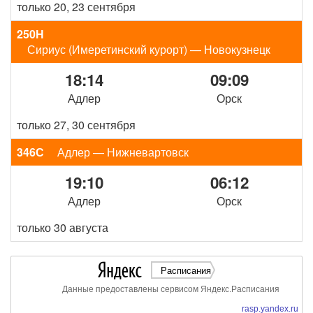
только 20, 23 сентября
250Н
Сириус (Имеретинский курорт) — Новокузнецк
18:14
09:09
Адлер
Орск
только 27, 30 сентября
346С
Адлер — Нижневартовск
19:10
06:12
Адлер
Орск
только 30 августа
Расписания
Данные предоставлены сервисом Яндекс.Расписания
rasp.yandex.ru