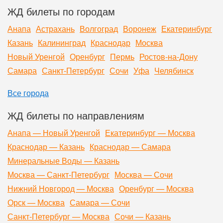
ЖД билеты по городам
Анапа
Астрахань
Волгоград
Воронеж
Екатеринбург
Казань
Калининград
Краснодар
Москва
Новый Уренгой
Оренбург
Пермь
Ростов-на-Дону
Самара
Санкт-Петербург
Сочи
Уфа
Челябинск
Все города
ЖД билеты по направлениям
Анапа — Новый Уренгой
Екатеринбург — Москва
Краснодар — Казань
Краснодар — Самара
Минеральные Воды — Казань
Москва — Санкт-Петербург
Москва — Сочи
Нижний Новгород — Москва
Оренбург — Москва
Орск — Москва
Самара — Сочи
Санкт-Петербург — Москва
Сочи — Казань