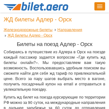
Togg
navig
ЖД билеты Адлер - Орск
Железнодорожные билеты
Направления
ЖД билеты Адлер - Орск
Билеты на поезд Адлер - Орск
Собираясь в путешествие из Адлера в Орск на поезде
каждый пассажир задается вопросом «Где купить жд
билеты онлайн?». Мы предоставляем вам такую
возможность. Воспользовавшись удобным поиском вы
сможете найти для себя жд тариф по привлекательной
цене. Всего за пару шагов выбрать место в вагоне,
получить посадочный купон на email и отправиться в
увлекательную поездку.
Купить жд билет на поезда курсирующие по территории
РФ можно за 90 суток, на международные направления
в дальнее зарубежье за 60 суток до отправления