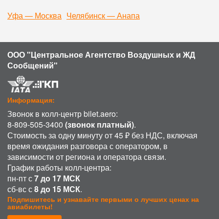
Уфа — Москва
Челябинск — Анапа
ООО "Центральное Агентство Воздушных и ЖД
Сообщений"
Информация:
Звонок в колл-центр bilet.aero:
8-809-505-3400
(звонок платный)
.
Стоимость за одну минуту от 45 ₽ без НДС, включая
время ожидания разговора с оператором, в
зависимости от региона и оператора связи.
График работы колл-центра:
пн-пт с
7 до 17 МСК
сб-вс с
8 до 15 МСК
.
Подпишитесь и узнавайте первыми о лучших ценах на
авиабилеты!