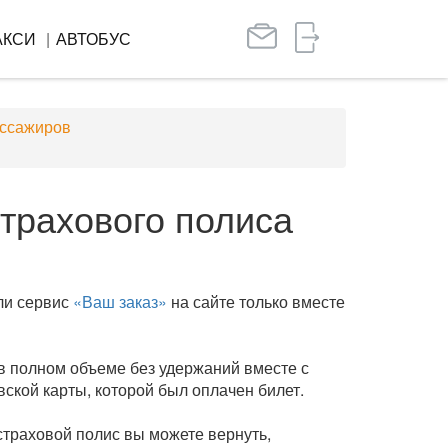
АКСИ
АВТОБУС
ассажиров
страхового полиса
ли сервис
«Ваш заказ»
на сайте только вместе
 в полном объеме без удержаний вместе с
вской карты, которой был оплачен билет.
страховой полис вы можете вернуть,