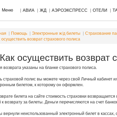
Меню
АВИА
ЖД
АЭРОЭКСПРЕСС
ОТЕЛИ
Т
ная
Помощь
Электронные ж/д билеты
Страхование п
 осуществить возврат страхового полиса
Как осуществить возврат 
я возврата указаны на бланке страхового полиса.
ь страховой полис вы можете через свой Личный кабинет и
тронным билетом, к которому он оформлен.
зврате билета на сайте стоимость страховки возвращается
 к возврату за билеты. Деньги перечисляются на счет банко
ы вернули неиспользованный электронный билет в кассах, 