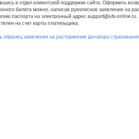
вшись в отдел клиентской поддержки сайта. Оформить возвр
онного билета можно, написав рукописное заявление на ра
копию паспорта на электронный адрес support@ufs-online.ru
твлен на счет карты плательщика.
ь образец заявления на расторжение договора страховани