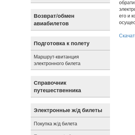
обрати
электр
Возврат/обмен
его и 
осущес
авиабилетов
Скачат
Подготовка к полету
Маршрут-квитанция
электронного билета
Справочник
путешественника
Электронные ж/д билеты
Покупка ж/д билета