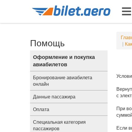
Глав
Помощь
Как
Оформление и покупка
авиабилетов
Услови
Бронирование авиабилета
онлайн
Вернут
с элек
Данные пассажира
При во
Оплата
суммой
Специальная категория
Если в
пассажиров