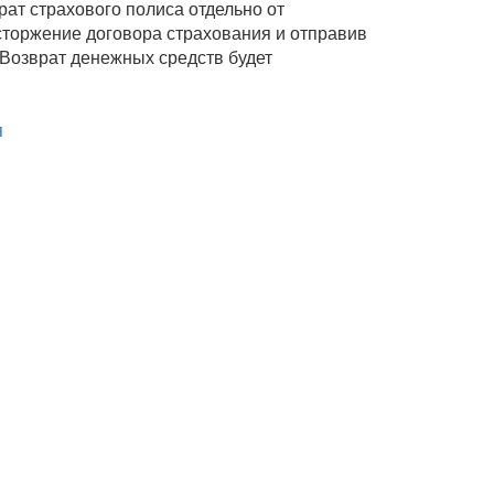
ат страхового полиса отдельно от
сторжение договора страхования и отправив
. Возврат денежных средств будет
я