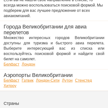
всегда можно воспользоваться поисковой формой. Мы
подберем для вас лучшее предложение от всех
авиакомпаний.
Города Великобритании для авиа
перелетов
Множество интересных городов Великобритании
доступны для туризма и быстрого авиа перелета.
Выберите интересующий вас из списка или
воспользуйтесь поисковой формой и найдите свой
билет на самолет.
Белфаст
Лондон
Аэропорты Великобритании
Белфаст
Гатвик
Лондон-Сити
Лутон
Стенстед
Хитроу
Страны