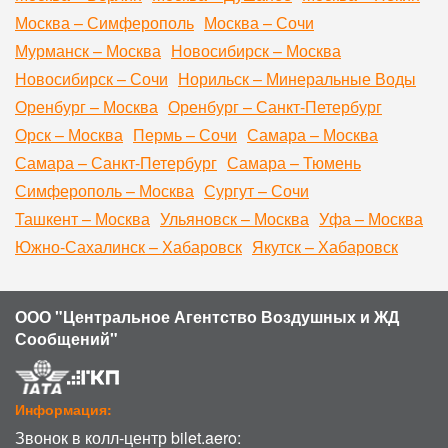
Москва – Симферополь
Москва – Сочи
Мурманск – Москва
Новосибирск – Москва
Новосибирск – Сочи
Норильск – Минеральные Воды
Оренбург – Москва
Оренбург – Санкт-Петербург
Орск – Москва
Пермь – Сочи
Самара – Москва
Самара – Санкт-Петербург
Самара – Тюмень
Симферополь – Москва
Сургут – Сочи
Ташкент – Москва
Ульяновск – Москва
Уфа – Москва
Южно-Сахалинск – Хабаровск
Якутск – Хабаровск
ООО "Центральное Агентство Воздушных и ЖД
Сообщений"
Информация:
Звонок в колл-центр bilet.aero: