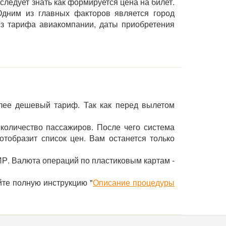
следует знать как формируется цена на билет.
дним из главных факторов является город
 из тарифа авиакомпании, даты приобретения
лее дешевый тариф. Так как перед вылетом
 количество пассажиров. После чего система
тобразит список цен. Вам останется только
ИР. Валюта операций по пластиковым картам -
йте полную инструкцию "
Описание процедуры