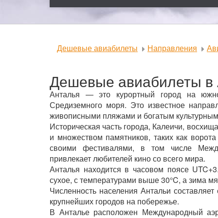
Дешевые авиабилеты
Направления
Ав
Дешевые авиабилеты в
Анталья — это курортный город на южн
Средиземного моря. Это известное направл
живописными пляжами и богатым культурным
Историческая часть города, Калеичи, восхищ
и множеством памятников, таких как ворота
своими фестивалями, в том числе Межд
привлекает любителей кино со всего мира.
Анталья находится в часовом поясе UTC+3.
сухое, с температурами выше 30°C, а зима мя
Численность населения Антальи составляет 
крупнейших городов на побережье.
В Анталье расположен Международный аэр