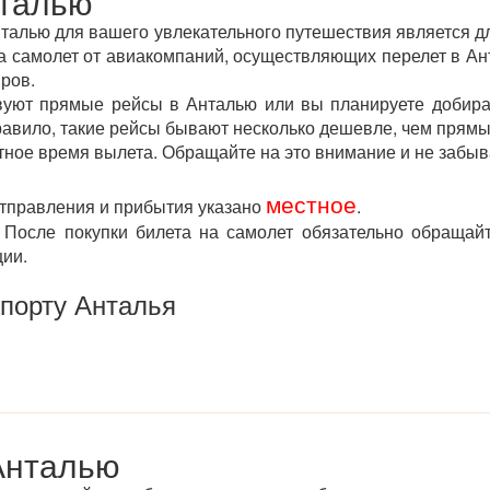
нталью
алью для вашего увлекательного путешествия является дл
самолет от авиакомпаний, осуществляющих перелет в Анта
ров.
твуют прямые рейсы в Анталью или вы планируете добира
правило, такие рейсы бывают несколько дешевле, чем прямы
тное время вылета. Обращайте на это внимание и не забыв
местное
отправления и прибытия указано
.
После покупки билета на самолет обязательно обращай
ции.
опорту Анталья
Анталью