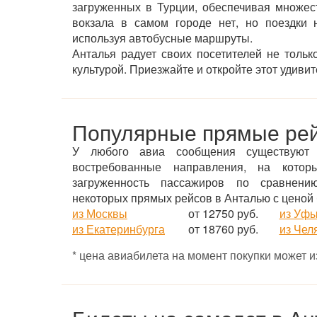
загруженных в Турции, обеспечивая множес
вокзала в самом городе нет, но поездки 
используя автобусные маршруты.
Анталья радует своих посетителей не тольк
культурой. Приезжайте и откройте этот удиви
Популярные прямые ре
У любого авиа сообщения существуют
востребованные направления, на котор
загруженность пассажиров по сравнени
некоторых прямых рейсов в Анталью с ценой 
из Москвы
от 12750 руб.
из Уф
из Екатеринбурга
от 18760 руб.
из Чел
* цена авиабилета на момент покупки может 