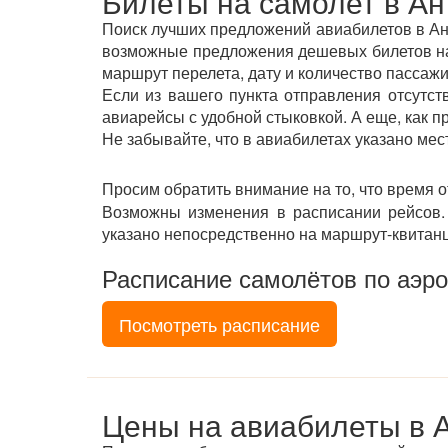
Билеты на самолет в А
Поиск лучших предложений авиабилетов в Ант
возможные предложения дешевых билетов на 
маршрут перелета, дату и количество пассажи
Если из вашего пункта отправления отсутс
авиарейсы с удобной стыковкой. А еще, как 
Не забывайте, что в авиабилетах указано мес
Просим обратить внимание на то, что время 
Возможны изменения в расписании рейсов. 
указано непосредственно на маршрут-квитан
Расписание самолётов по аэр
Посмотреть расписание
Цены на авиабилеты в 