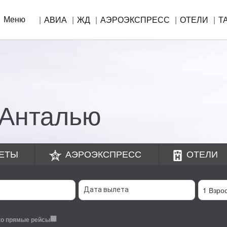
Меню
АВИА
ЖД
АЭРОЭКСПРЕСС
ОТЕЛИ
Т
!
 Анталью
ЕТЫ
АЭРОЭКСПРЕСС
ОТЕЛИ
ко прямые рейсы