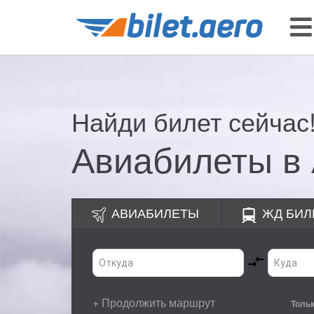
Найди билет сейчас
Авиабилеты в
АВИАБИЛЕТЫ
ЖД
БИЛ
+ Продолжить маршрут
Толь