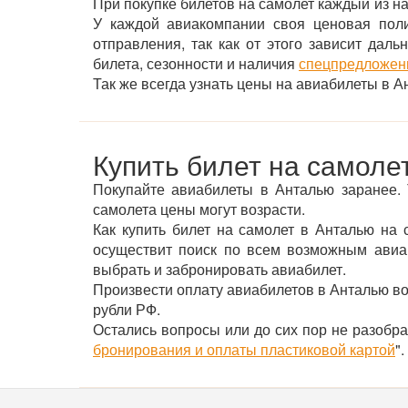
При покупке билетов на самолет каждый из на
У каждой авиакомпании своя ценовая пол
отправления, так как от этого зависит дал
билета, сезонности и наличия
спецпредложени
Так же всегда узнать цены на авиабилеты в
Купить билет на самоле
Покупайте авиабилеты в Анталью заранее.
самолета цены могут возрасти.
Как купить билет на самолет в Анталью на 
осуществит поиск по всем возможным авиак
выбрать и забронировать авиабилет.
Произвести оплату авиабилетов в Анталью во
рубли РФ.
Остались вопросы или до сих пор не разобра
бронирования и оплаты пластиковой картой
".