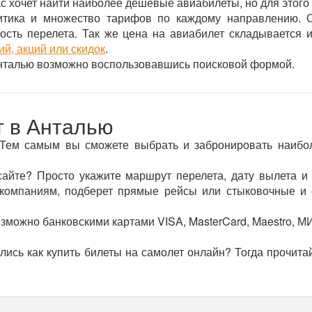
с хочет найти наиболее дешевые авиабилеты, но для этого 
итика и множество тарифов по каждому направлению. О
ьность перелета. Так же цена на авиабилет складывается
й, акций или скидок
.
 Анталью возможно воспользовавшись поисковой формой.
т в Анталью
 Тем самым вы сможете выбрать и забронировать наибо
сайте? Просто укажите маршрут перелета, дату вылета и
омпаниям, подберет прямые рейсы или стыковочные и о
зможно банковскими картами VISA, MasterCard, Maestro, М
лись как купить билеты на самолет онлайн? Тогда прочита