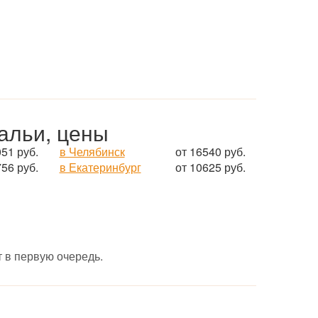
альи, цены
051 руб.
в Челябинск
от 16540 руб.
756 руб.
в Екатеринбург
от 10625 руб.
 в первую очередь.