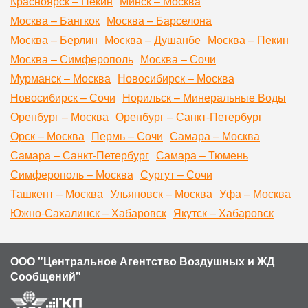
Красноярск – Пекин
Минск – Москва
Москва – Бангкок
Москва – Барселона
Москва – Берлин
Москва – Душанбе
Москва – Пекин
Москва – Симферополь
Москва – Сочи
Мурманск – Москва
Новосибирск – Москва
Новосибирск – Сочи
Норильск – Минеральные Воды
Оренбург – Москва
Оренбург – Санкт-Петербург
Орск – Москва
Пермь – Сочи
Самара – Москва
Самара – Санкт-Петербург
Самара – Тюмень
Симферополь – Москва
Сургут – Сочи
Ташкент – Москва
Ульяновск – Москва
Уфа – Москва
Южно-Сахалинск – Хабаровск
Якутск – Хабаровск
ООО "Центральное Агентство Воздушных и ЖД
Сообщений"