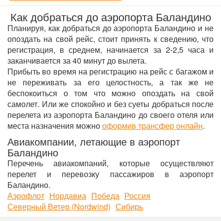
Как добраться до аэропорта Баландино
Планируя, как добраться до аэропорта Баландино и не
опоздать на свой рейс, стоит принять к сведению, что
регистрация, в среднем, начинается за 2-2,5 часа и
заканчивается за 40 минут до вылета.
Прибыть во время на регистрацию на рейс с багажом и
не переживать за его целостность, а так же не
беспокоиться о том что можно опоздать на свой
самолет. Или же спокойно и без суеты добраться после
перелета из аэропорта Баландино до своего отеля или
места назначения можно
оформив трансфер онлайн
.
Авиакомпании, летающие в аэропорт
Баландино
Перечень авиакомпаний, которые осуществляют
перелет и перевозку пассажиров в аэропорт
Баландино.
Аэрофлот
Нордавиа
Победа
Россия
Северный Ветер (Nordwind)
Сибирь