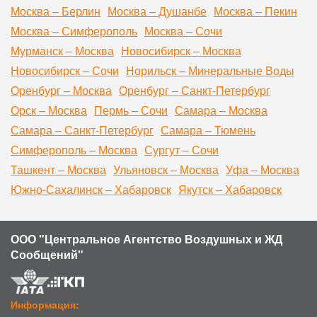
Москва – Берлин
Москва – Душанбе
Москва – Пекин
Москва – Симферополь
Москва – Сочи
Мурманск – Москва
Новосибирск – Москва
Новосибирск – Сочи
Норильск – Минеральные Воды
Оренбург – Москва
Оренбург – Санкт-Петербург
Орск – Москва
Пермь – Сочи
Самара – Москва
Самара – Санкт-Петербург
Самара – Тюмень
Симферополь – Москва
Сургут – Сочи
Ташкент – Москва
Ульяновск – Москва
Уфа – Москва
Южно-Сахалинск – Хабаровск
Якутск – Хабаровск
ООО "Центральное Агентство Воздушных и ЖД
Сообщений"
Информация: