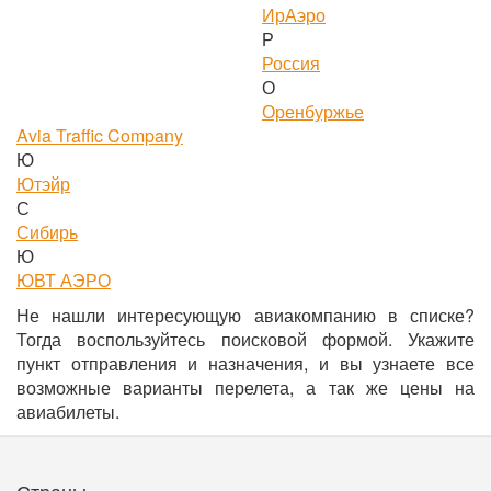
ИрАэро
Р
Россия
О
Оренбуржье
Avia Traffic Company
Ю
Ютэйр
С
Сибирь
Ю
ЮВТ АЭРО
Не нашли интересующую авиакомпанию в списке?
Тогда воспользуйтесь поисковой формой. Укажите
пункт отправления и назначения, и вы узнаете все
возможные варианты перелета, а так же цены на
авиабилеты.
Страны