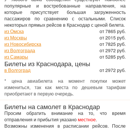
популярные и востребованные направления, на
которые присутствует большая загруженность
пассажиров по сравнению с остальными. Список
некоторых прямых рейсов в Краснодар с ценой билета.
из Омска
от 7865 руб.
из Москвы
от 2015 руб.
из Новосибирска
от 7825 руб.
из Волгограда
от 2972 руб.
из Самары
от 5285 руб.
Билеты из Краснодара, цены
в Волгоград
от 2972 руб.
* цена авиабилета на момент покупки может
измениться, так как места по дешевым тарифам
приобретают в первую очередь.
Билеты на самолет в Краснодар
Просим обратить внимание на то, что время
отправления и прибытия указано
местное
.
Возможны изменения в расписании рейсов. После