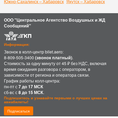
Южно-Сахалинск – Хабаровск
Якутск – Хабаровск
ООО "Центральное Агентство Воздушных и ЖД
Сообщений"
Информация:
Звонок в колл-центр bilet.aero:
8-809-505-3400
(звонок платный)
.
Стоимость за одну минуту от 45 ₽ без НДС, включая
время ожидания разговора с оператором, в
зависимости от региона и оператора связи.
График работы колл-центра:
пн-пт с
7 до 17 МСК
сб-вс с
8 до 15 МСК
.
Подпишитесь и узнавайте первыми о лучших ценах на
авиабилеты!
Подписаться