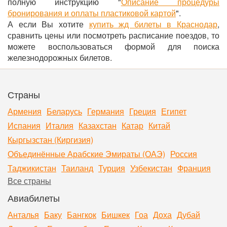
полную инструкцию "
Описание процедуры
бронирования и оплаты пластиковой картой
".
А если Вы хотите
купить жд билеты в Краснодар
,
сравнить цены или посмотреть расписание поездов, то
можете воспользоваться формой для поиска
железнодорожных билетов.
Страны
Армения
Беларусь
Германия
Греция
Египет
Испания
Италия
Казахстан
Катар
Китай
Кыргызстан (Киргизия)
Объединённые Арабские Эмираты (ОАЭ)
Россия
Таджикистан
Таиланд
Турция
Узбекистан
Франция
Все страны
Авиабилеты
Анталья
Баку
Бангкок
Бишкек
Гоа
Доха
Дубай