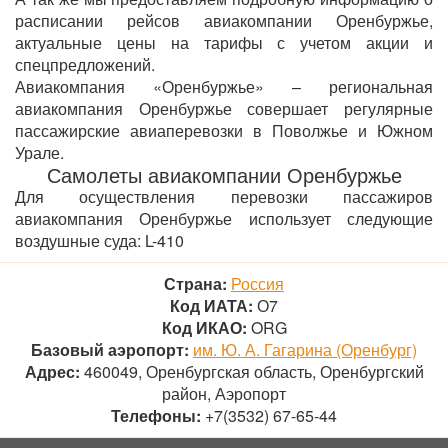
расписании рейсов авиакомпании Оренбуржье,
актуальные цены на тарифы с учетом акции и
спецпредложений.
Авиакомпания «Оренбуржье» – региональная
авиакомпания Оренбуржье совершает регулярные
пассажирские авиаперевозки в Поволжье и Южном
Урале.
Самолеты авиакомпании Оренбуржье
Для осуществления перевозки пассажиров
авиакомпания Оренбуржье использует следующие
воздушные суда: L-410
Страна:
Россия
Код ИАТА:
О7
Код ИКАО:
ORG
Базовый аэропорт:
им. Ю. А. Гагарина (Оренбург)
Адрес:
460049, Оренбургская область, Оренбургский
район, Аэропорт
Телефоны:
+7(3532) 67-65-44