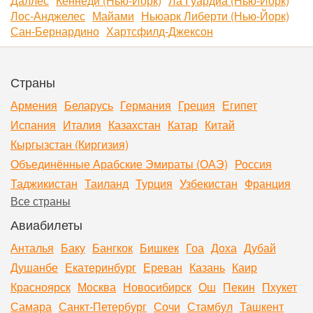
Даллес
Кеннеди (Нью-Йорк)
Ла Гуардиа (Нью-Йорк)
Лос-Анджелес
Майами
Ньюарк Либерти (Нью-Йорк)
Сан-Бернардино
Хартсфилд-Джексон
Страны
Армения
Беларусь
Германия
Греция
Египет
Испания
Италия
Казахстан
Катар
Китай
Кыргызстан (Киргизия)
Объединённые Арабские Эмираты (ОАЭ)
Россия
Таджикистан
Таиланд
Турция
Узбекистан
Франция
Все страны
Авиабилеты
Анталья
Баку
Бангкок
Бишкек
Гоа
Доха
Дубай
Душанбе
Екатеринбург
Ереван
Казань
Каир
Красноярск
Москва
Новосибирск
Ош
Пекин
Пхукет
Самара
Санкт-Петербург
Сочи
Стамбул
Ташкент