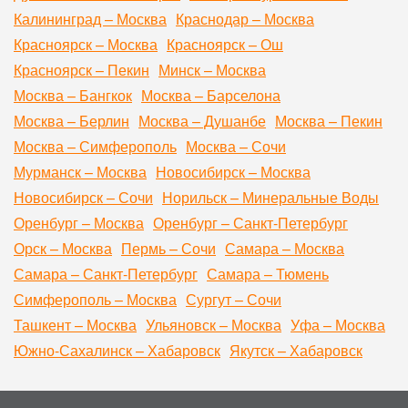
Калининград – Москва
Краснодар – Москва
Красноярск – Москва
Красноярск – Ош
Красноярск – Пекин
Минск – Москва
Москва – Бангкок
Москва – Барселона
Москва – Берлин
Москва – Душанбе
Москва – Пекин
Москва – Симферополь
Москва – Сочи
Мурманск – Москва
Новосибирск – Москва
Новосибирск – Сочи
Норильск – Минеральные Воды
Оренбург – Москва
Оренбург – Санкт-Петербург
Орск – Москва
Пермь – Сочи
Самара – Москва
Самара – Санкт-Петербург
Самара – Тюмень
Симферополь – Москва
Сургут – Сочи
Ташкент – Москва
Ульяновск – Москва
Уфа – Москва
Южно-Сахалинск – Хабаровск
Якутск – Хабаровск