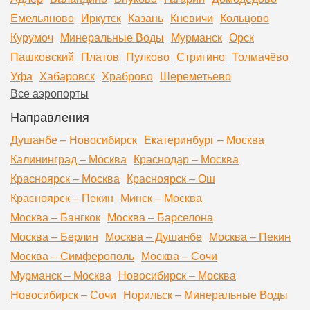
Емельяново
Иркутск
Казань
Кневичи
Кольцово
Курумоч
Минеральные Воды
Мурманск
Орск
Пашковский
Платов
Пулково
Стригино
Толмачёво
Уфа
Хабаровск
Храброво
Шереметьево
Все аэропорты
Направления
Душанбе – Новосибирск
Екатеринбург – Москва
Калининград – Москва
Краснодар – Москва
Красноярск – Москва
Красноярск – Ош
Красноярск – Пекин
Минск – Москва
Москва – Бангкок
Москва – Барселона
Москва – Берлин
Москва – Душанбе
Москва – Пекин
Москва – Симферополь
Москва – Сочи
Мурманск – Москва
Новосибирск – Москва
Новосибирск – Сочи
Норильск – Минеральные Воды