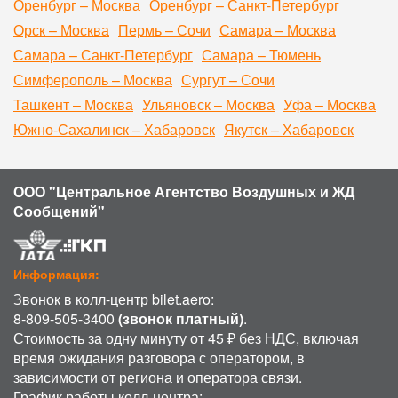
Оренбург – Москва
Оренбург – Санкт-Петербург
Орск – Москва
Пермь – Сочи
Самара – Москва
Самара – Санкт-Петербург
Самара – Тюмень
Симферополь – Москва
Сургут – Сочи
Ташкент – Москва
Ульяновск – Москва
Уфа – Москва
Южно-Сахалинск – Хабаровск
Якутск – Хабаровск
ООО "Центральное Агентство Воздушных и ЖД
Сообщений"
Информация:
Звонок в колл-центр bilet.aero:
8-809-505-3400
(звонок платный)
.
Стоимость за одну минуту от 45 ₽ без НДС, включая
время ожидания разговора с оператором, в
зависимости от региона и оператора связи.
График работы колл-центра: