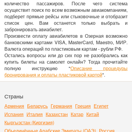
количество пассажиров. После чего система
осуществит поиск по всем возможным авиакомпаниям,
подберет прямые рейсы или стыковочные и отобразит
список цен. Вам останется только выбрать и
забронировать авиабилет.
Произвести оплату авиабилетов в Озерная возможно
банковскими картами VISA, MasterCard, Maestro, МИР.
Валюта операций по пластиковым картам - рубли РФ.
Остались вопросы или до сих пор не разобрались как
купить билеты на самолет онлайн? Тогда прочитайте
полную инструкцию "
Описание процедуры
бронирования и оплаты пластиковой картой
".
Страны
Армения
Беларусь
Германия
Греция
Египет
Испания
Италия
Казахстан
Катар
Китай
Кыргызстан (Киргизия)
Объединённые Арабские Эмираты (ОАЭ)
Россия