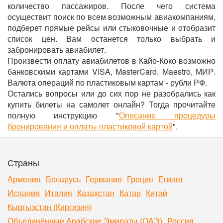
количество пассажиров. После чего система
осуществит поиск по всем возможным авиакомпаниям,
подберет прямые рейсы или стыковочные и отобразит
список цен. Вам останется только выбрать и
забронировать авиабилет.
Произвести оплату авиабилетов в Кайо-Коко возможно
банковскими картами VISA, MasterCard, Maestro, МИР.
Валюта операций по пластиковым картам - рубли РФ.
Остались вопросы или до сих пор не разобрались как
купить билеты на самолет онлайн? Тогда прочитайте
полную инструкцию "
Описание процедуры
бронирования и оплаты пластиковой картой
".
Страны
Армения
Беларусь
Германия
Греция
Египет
Испания
Италия
Казахстан
Катар
Китай
Кыргызстан (Киргизия)
Объединённые Арабские Эмираты (ОАЭ)
Россия