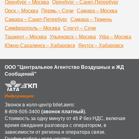
Оренбург – Москва
Оренбург – Санкт-Петербург
Орск – Москва
Пермь – Сочи
Самара – Москва
Самара – Санкт-Петербург
Самара – Тюмень
Симферополь – Москва
Сургут – Сочи
Ташкент – Москва
Ульяновск – Москва
Уфа – Москва
Южно-Сахалинск – Хабаровск
Якутск – Хабаровск
ООО "Центральное Агентство Воздушных и ЖД
Сообщений"
Информация:
Звонок в колл-центр bilet.aero:
8-809-505-3400
(звонок платный)
.
Стоимость за одну минуту от 45 ₽ без НДС, включая
время ожидания разговора с оператором, в
зависимости от региона и оператора связи.
График работы колл-центра: