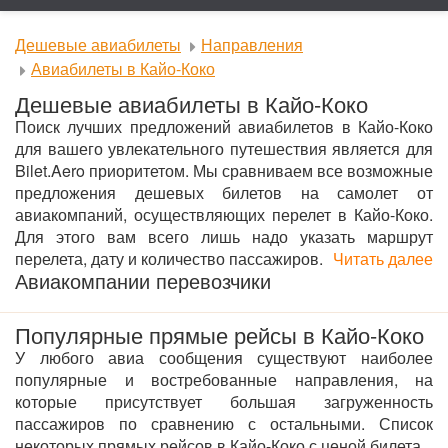
Дешевые авиабилеты
Направления
Авиабилеты в Кайо-Коко
Дешевые авиабилеты в Кайо-Коко
Поиск лучших предложений авиабилетов в Кайо-Коко
для вашего увлекательного путешествия является для
Bilet.Aero приоритетом. Мы сравниваем все возможные
предложения дешевых билетов на самолет от
авиакомпаний, осуществляющих перелет в Кайо-Коко.
Для этого вам всего лишь надо указать маршрут
перелета, дату и количество пассажиров.
Читать далее
Авиакомпании перевозчики
Популярные прямые рейсы в Кайо-Коко
У любого авиа сообщения существуют наиболее
популярные и востребованные направления, на
которые присутствует большая загруженность
пассажиров по сравнению с остальными. Список
некоторых прямых рейсов в Кайо-Коко с ценой билета.